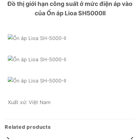
Đồ thị giới hạn công suất ở mức điện áp vào
của Ổn áp Lioa SH5000II
Xuất xứ: Việt Nam
Related products