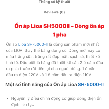
Thông số kỹ thuật
Reviews (0)
Ổn
áp Lioa SH5000II – Dòng ôn áp
1 pha
Ổn áp
Lioa SH-5000-II
là dòng sản phẩm mới nhất
của LIOA, thay thế bằng dòng cũ. Dòng mới này có
màu trắng sữa, trông rất đẹp mắt, sạch sẽ, thiết kế
tinh tế. Đặc biệt là hãng đã thiết kế sẵn 2 ổ cắm đầu
ra phía trước rất tiện lợi cho người dùng. 1 ổ cắm
đầu ra điện 220V và 1 ổ cắm đầu ra điện 110V.
Một số tính năng của Ổn áp Lioa
SH-5000-II
Nguyên lý điều chỉnh động cơ giúp dòng điện ổn
định liên tục