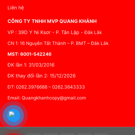
Liên hệ
CÔNG TY TNHH MVP QUANG KHÁNH
VP : 39D Y Ni Ksơr - P. Tân Lập -
Đắk Lắk
CN 1: 16 Nguyễn Tất Thành – P. BMT – Đắk Lắk
MST: 6001-542246
ĐK lần 1: 31/03/2016
ĐK thay đổi lần 2: 15/12/2026
ĐT: 0262.3976688 – 0262.3643333
Email: Quangkhanhcopy@gmail.com