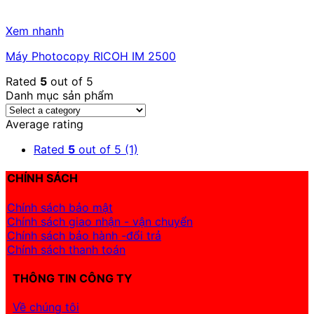
Xem nhanh
Máy Photocopy RICOH IM 2500
Rated
5
out of 5
Danh mục sản phẩm
Average rating
Rated
5
out of 5
(1)
CHÍNH SÁCH
Chính sách bảo mật
Chính sách giao nhận - vận chuyển
Chính sách bảo hành -đổi trả
Chính sách thanh toán
THÔNG TIN CÔNG TY
Về chúng tôi