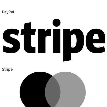
PayPal
Stripe