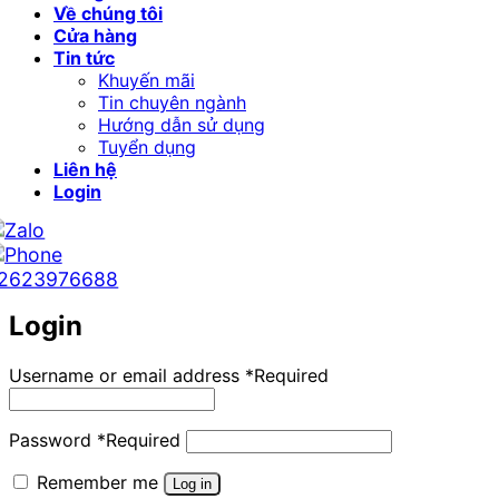
Về chúng tôi
Cửa hàng
Tin tức
Khuyến mãi
Tin chuyên ngành
Hướng dẫn sử dụng
Tuyển dụng
Liên hệ
Login
2623976688
Login
Username or email address
*
Required
Password
*
Required
Remember me
Log in