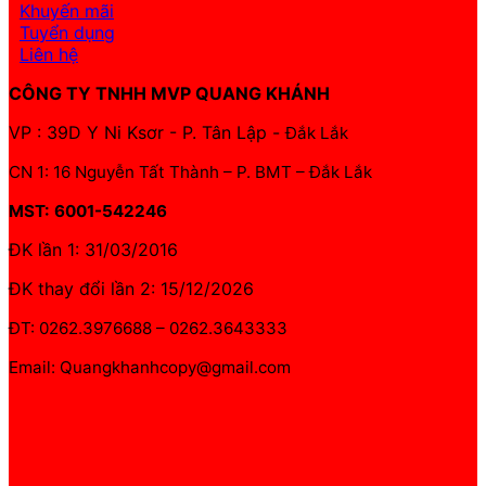
Khuyến mãi
Tuyển dụng
Liên hệ
CÔNG TY TNHH MVP QUANG KHÁNH
VP : 39D Y Ni Ksơr - P. Tân Lập -
Đắk Lắk
CN 1: 16 Nguyễn Tất Thành – P. BMT – Đắk Lắk
MST: 6001-542246
ĐK lần 1: 31/03/2016
ĐK thay đổi lần 2: 15/12/2026
ĐT: 0262.3976688 – 0262.3643333
Email: Quangkhanhcopy@gmail.com