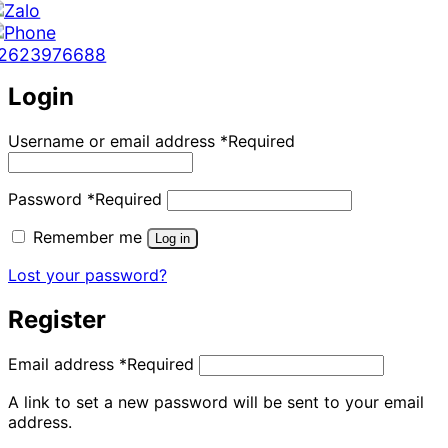
2623976688
Login
Username or email address
*
Required
Password
*
Required
Remember me
Log in
Lost your password?
Register
Email address
*
Required
A link to set a new password will be sent to your email
address.