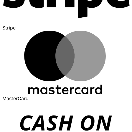
Stripe
MasterCard