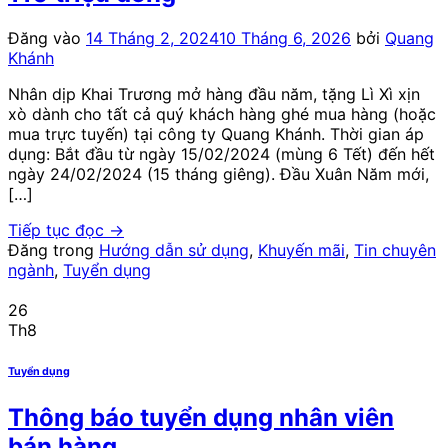
Đăng vào
14 Tháng 2, 2024
10 Tháng 6, 2026
bởi
Quang
Khánh
Nhân dịp Khai Trương mở hàng đầu năm, tặng Lì Xì xịn
xò dành cho tất cả quý khách hàng ghé mua hàng (hoặc
mua trực tuyến) tại công ty Quang Khánh. Thời gian áp
dụng: Bắt đầu từ ngày 15/02/2024 (mùng 6 Tết) đến hết
ngày 24/02/2024 (15 tháng giêng). Đầu Xuân Năm mới,
[…]
Tiếp tục đọc
→
Đăng trong
Hướng dẫn sử dụng
,
Khuyến mãi
,
Tin chuyên
ngành
,
Tuyển dụng
26
Th8
Tuyển dụng
Thông báo tuyển dụng nhân viên
bán hàng