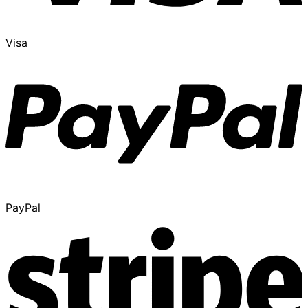
Visa
PayPal