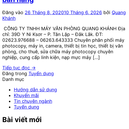
Đăng vào
26 Tháng 8, 2020
10 Tháng 6, 2026
bởi
Quang
Khánh
CÔNG TY TNHH MÁY VĂN PHÒNG QUANG KHÁNH Địa
chỉ: 39D Y Ni Ksơr – P. Tân Lập – Đắk Lắk. ĐT:
02623.976688 – 06263.643333 Chuyên phân phối máy
photocopy, máy in, camera, thiết bị tin học, thiết bị văn
phòng, cho thuê, sửa chữa máy photocopy chuyên
nghiệp, cung cấp linh kiện, nạp mực máy […]
Tiếp tục đọc
→
Đăng trong
Tuyển dụng
Danh mục
Hướng dẫn sử dụng
Khuyến mãi
Tin chuyên ngành
Tuyển dụng
Bài viết mới