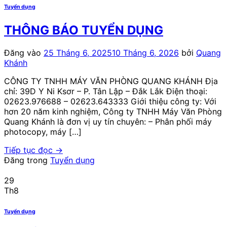
Tuyển dụng
THÔNG BÁO TUYỂN DỤNG
Đăng vào
25 Tháng 6, 2025
10 Tháng 6, 2026
bởi
Quang
Khánh
CÔNG TY TNHH MÁY VĂN PHÒNG QUANG KHÁNH Địa
chỉ: 39D Y Ni Ksơr – P. Tân Lập – Đắk Lắk Điện thoại:
02623.976688 – 02623.643333 Giới thiệu công ty: Với
hơn 20 năm kinh nghiệm, Công ty TNHH Máy Văn Phòng
Quang Khánh là đơn vị uy tín chuyên: – Phân phối máy
photocopy, máy […]
Tiếp tục đọc
→
Đăng trong
Tuyển dụng
29
Th8
Tuyển dụng