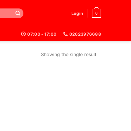
0
Login
07:00 - 17:00
02623976688
Showing the single result