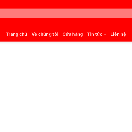
Trang chủ
Về chúng tôi
Cửa hàng
Tin tức
Liên hệ