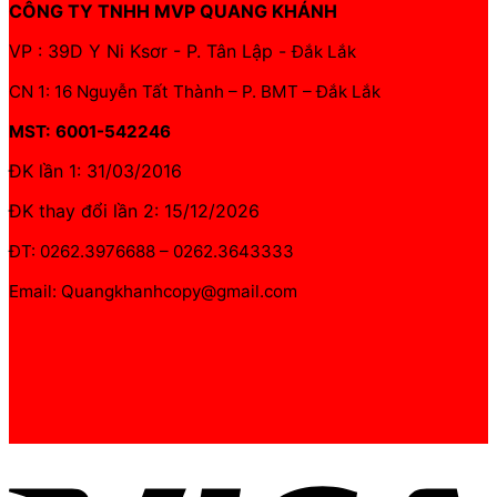
CÔNG TY TNHH MVP QUANG KHÁNH
VP : 39D Y Ni Ksơr - P. Tân Lập -
Đắk Lắk
CN 1: 16 Nguyễn Tất Thành – P. BMT – Đắk Lắk
MST: 6001-542246
ĐK lần 1: 31/03/2016
ĐK thay đổi lần 2: 15/12/2026
ĐT: 0262.3976688 – 0262.3643333
Email: Quangkhanhcopy@gmail.com