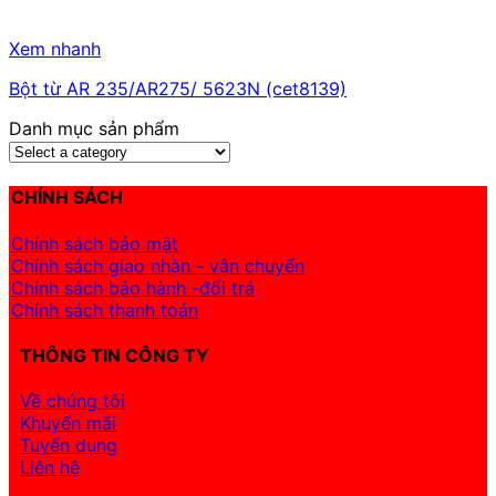
Xem nhanh
Bột từ AR 235/AR275/ 5623N (cet8139)
Danh mục sản phẩm
CHÍNH SÁCH
Chính sách bảo mật
Chính sách giao nhận - vận chuyển
Chính sách bảo hành -đổi trả
Chính sách thanh toán
THÔNG TIN CÔNG TY
Về chúng tôi
Khuyến mãi
Tuyển dụng
Liên hệ