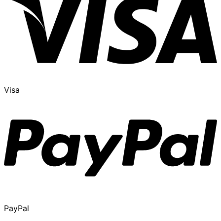
Visa
PayPal