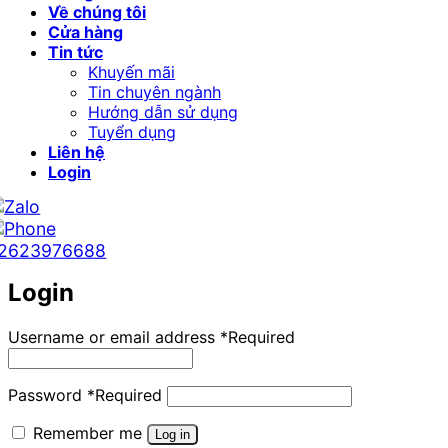
Về chúng tôi
Cửa hàng
Tin tức
Khuyến mãi
Tin chuyên ngành
Hướng dẫn sử dụng
Tuyển dụng
Liên hệ
Login
2623976688
Login
Username or email address
*
Required
Password
*
Required
Remember me
Log in