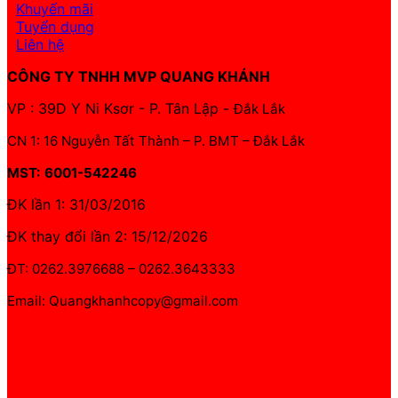
Khuyến mãi
Tuyển dụng
Liên hệ
CÔNG TY TNHH MVP QUANG KHÁNH
VP : 39D Y Ni Ksơr - P. Tân Lập -
Đắk Lắk
CN 1: 16 Nguyễn Tất Thành – P. BMT – Đắk Lắk
MST: 6001-542246
ĐK lần 1: 31/03/2016
ĐK thay đổi lần 2: 15/12/2026
ĐT: 0262.3976688 – 0262.3643333
Email: Quangkhanhcopy@gmail.com