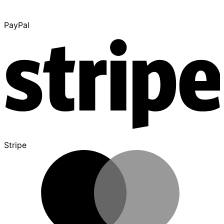
PayPal
Stripe