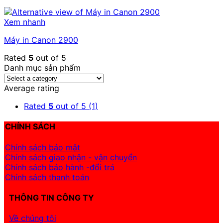
Xem nhanh
Máy in Canon 2900
Rated
5
out of 5
Danh mục sản phẩm
Average rating
Rated
5
out of 5
(1)
CHÍNH SÁCH
Chính sách bảo mật
Chính sách giao nhận - vận chuyển
Chính sách bảo hành -đổi trả
Chính sách thanh toán
THÔNG TIN CÔNG TY
Về chúng tôi