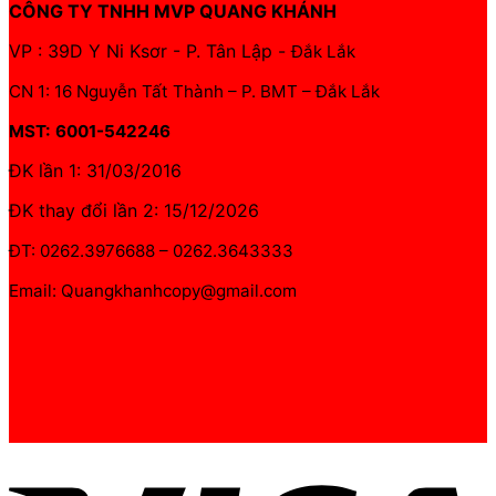
CÔNG TY TNHH MVP QUANG KHÁNH
VP : 39D Y Ni Ksơr - P. Tân Lập -
Đắk Lắk
CN 1: 16 Nguyễn Tất Thành – P. BMT – Đắk Lắk
MST: 6001-542246
ĐK lần 1: 31/03/2016
ĐK thay đổi lần 2: 15/12/2026
ĐT: 0262.3976688 – 0262.3643333
Email: Quangkhanhcopy@gmail.com