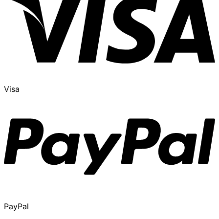
Visa
PayPal