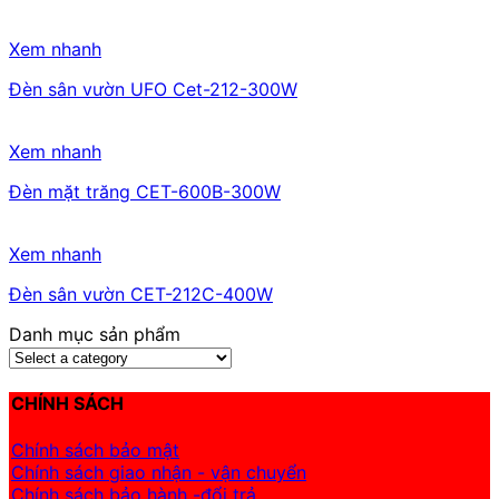
Xem nhanh
Đèn sân vườn UFO Cet-212-300W
Xem nhanh
Đèn mặt trăng CET-600B-300W
Xem nhanh
Đèn sân vườn CET-212C-400W
Danh mục sản phẩm
CHÍNH SÁCH
Chính sách bảo mật
Chính sách giao nhận - vận chuyển
Chính sách bảo hành -đổi trả