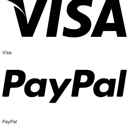
Visa
PayPal