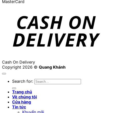
MasterCard
Cash On Delivery
Copyright 2026 ©
Quang Khánh
Search for:
Trang chủ
Về chúng tôi
Cửa hàng
Tin tức
Khuyến mãi