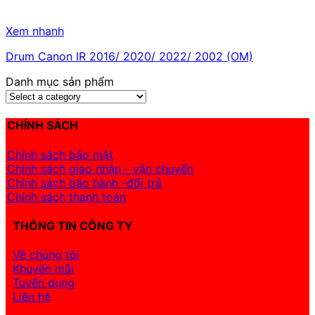
Xem nhanh
Drum Canon IR 2016/ 2020/ 2022/ 2002 (OM)
Danh mục sản phẩm
CHÍNH SÁCH
Chính sách bảo mật
Chính sách giao nhận - vận chuyển
Chính sách bảo hành -đổi trả
Chính sách thanh toán
THÔNG TIN CÔNG TY
Về chúng tôi
Khuyến mãi
Tuyển dụng
Liên hệ