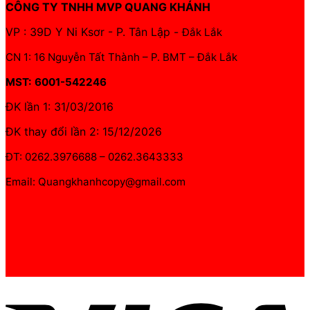
CÔNG TY TNHH MVP QUANG KHÁNH
VP : 39D Y Ni Ksơr - P. Tân Lập -
Đắk Lắk
CN 1: 16 Nguyễn Tất Thành – P. BMT – Đắk Lắk
MST: 6001-542246
ĐK lần 1: 31/03/2016
ĐK thay đổi lần 2: 15/12/2026
ĐT: 0262.3976688 – 0262.3643333
Email: Quangkhanhcopy@gmail.com