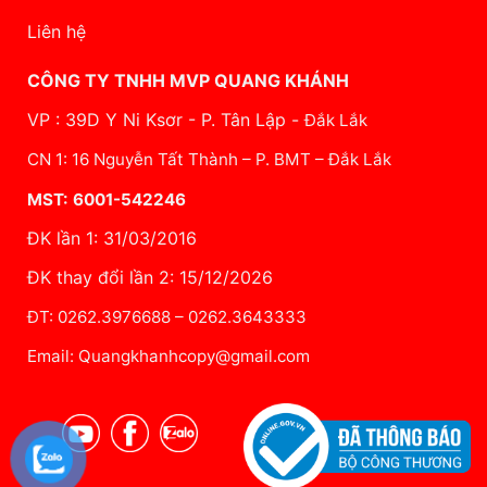
Liên hệ
CÔNG TY TNHH MVP QUANG KHÁNH
VP : 39D Y Ni Ksơr - P. Tân Lập -
Đắk Lắk
CN 1: 16 Nguyễn Tất Thành – P. BMT – Đắk Lắk
MST: 6001-542246
ĐK lần 1: 31/03/2016
ĐK thay đổi lần 2: 15/12/2026
ĐT: 0262.3976688 – 0262.3643333
Email: Quangkhanhcopy@gmail.com