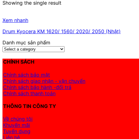
Showing the single result
Xem nhanh
Drum Kyocera KM 1620/ 1560/ 2020/ 2050 (Nhật)
Danh mục sản phẩm
CHÍNH SÁCH
Chính sách bảo mật
Chính sách giao nhận - vận chuyển
Chính sách bảo hành -đổi trả
Chính sách thanh toán
THÔNG TIN CÔNG TY
Về chúng tôi
Khuyến mãi
Tuyển dụng
Liên hệ