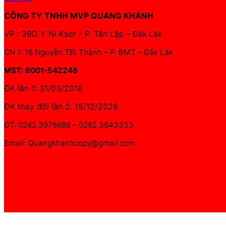
CÔNG TY TNHH MVP QUANG KHÁNH
VP : 39D Y Ni Ksơr - P. Tân Lập -
Đắk Lắk
CN 1: 16 Nguyễn Tất Thành – P. BMT – Đắk Lắk
MST: 6001-542246
ĐK lần 1: 31/03/2016
ĐK thay đổi lần 2: 15/12/2026
ĐT: 0262.3976688 – 0262.3643333
Email: Quangkhanhcopy@gmail.com