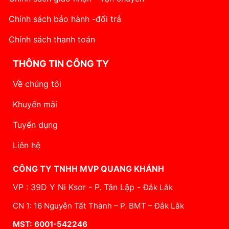
Chính sách bảo hành -đổi trả
Chính sách thanh toán
THÔNG TIN CÔNG TY
Về chúng tôi
Khuyến mãi
Tuyển dụng
Liên hệ
CÔNG TY TNHH MVP QUANG KHÁNH
VP : 39D Y Ni Ksơr - P. Tân Lập -
Đắk Lắk
CN 1: 16 Nguyễn Tất Thành – P. BMT – Đắk Lắk
MST: 6001-542246