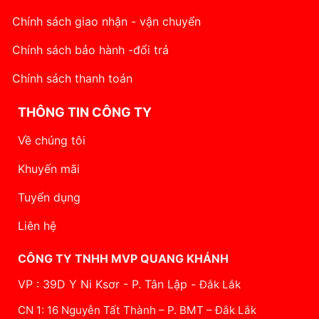
Chính sách giao nhận - vận chuyển
Chính sách bảo hành -đổi trả
Chính sách thanh toán
THÔNG TIN CÔNG TY
Về chúng tôi
Khuyến mãi
Tuyển dụng
Liên hệ
CÔNG TY TNHH MVP QUANG KHÁNH
VP : 39D Y Ni Ksơr - P. Tân Lập -
Đắk Lắk
CN 1: 16 Nguyễn Tất Thành – P. BMT – Đắk Lắk