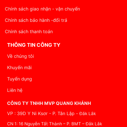
Chính sách giao nhận - vận chuyển
Chính sách bảo hành -đổi trả
Chính sách thanh toán
THÔNG TIN CÔNG TY
Về chúng tôi
Khuyến mãi
Tuyển dụng
Liên hệ
CÔNG TY TNHH MVP QUANG KHÁNH
VP : 39D Y Ni Ksơr - P. Tân Lập -
Đắk Lắk
CN 1: 16 Nguyễn Tất Thành – P. BMT – Đắk Lắk