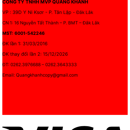
CÔNG TY TNHH MVP QUANG KHÁNH
VP : 39D Y Ni Ksơr - P. Tân Lập -
Đắk Lắk
CN 1: 16 Nguyễn Tất Thành – P. BMT – Đắk Lắk
MST: 6001-542246
ĐK lần 1: 31/03/2016
ĐK thay đổi lần 2: 15/12/2026
ĐT: 0262.3976688 – 0262.3643333
Email: Quangkhanhcopy@gmail.com