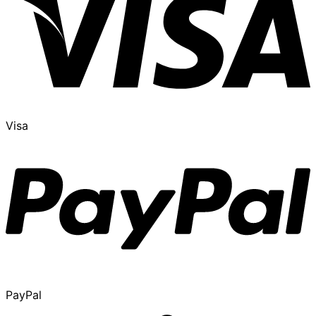
Visa
PayPal