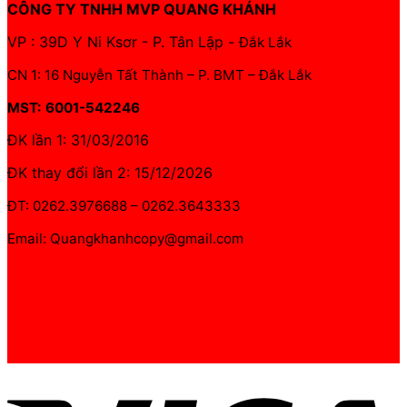
CÔNG TY TNHH MVP QUANG KHÁNH
VP : 39D Y Ni Ksơr - P. Tân Lập -
Đắk Lắk
CN 1: 16 Nguyễn Tất Thành – P. BMT – Đắk Lắk
MST: 6001-542246
ĐK lần 1: 31/03/2016
ĐK thay đổi lần 2: 15/12/2026
ĐT: 0262.3976688 – 0262.3643333
Email: Quangkhanhcopy@gmail.com