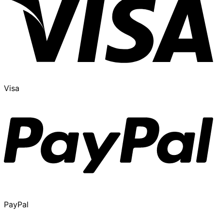
Visa
PayPal