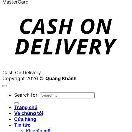
MasterCard
Cash On Delivery
Copyright 2026 ©
Quang Khánh
Search for:
Trang chủ
Về chúng tôi
Cửa hàng
Tin tức
Khuyến mãi