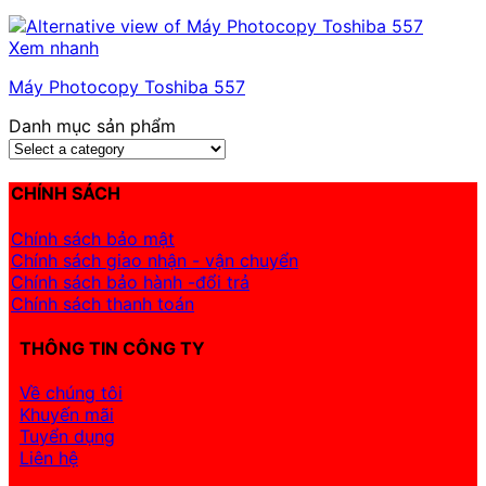
Xem nhanh
Máy Photocopy Toshiba 557
Danh mục sản phẩm
CHÍNH SÁCH
Chính sách bảo mật
Chính sách giao nhận - vận chuyển
Chính sách bảo hành -đổi trả
Chính sách thanh toán
THÔNG TIN CÔNG TY
Về chúng tôi
Khuyến mãi
Tuyển dụng
Liên hệ