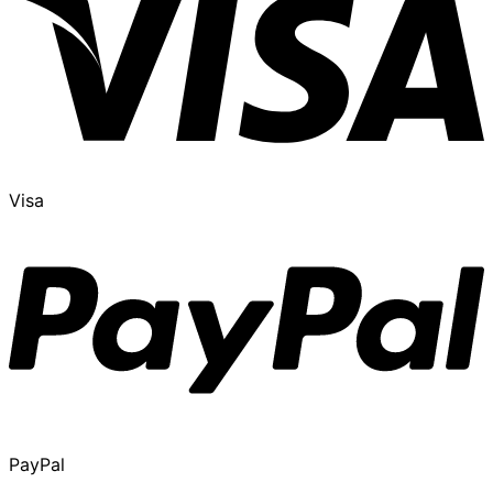
Visa
PayPal