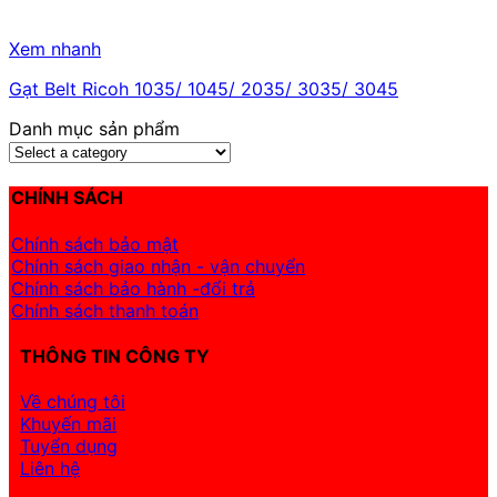
Xem nhanh
Gạt Belt Ricoh 1035/ 1045/ 2035/ 3035/ 3045
Danh mục sản phẩm
CHÍNH SÁCH
Chính sách bảo mật
Chính sách giao nhận - vận chuyển
Chính sách bảo hành -đổi trả
Chính sách thanh toán
THÔNG TIN CÔNG TY
Về chúng tôi
Khuyến mãi
Tuyển dụng
Liên hệ