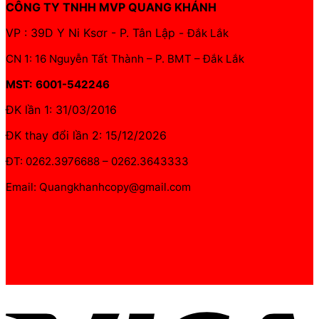
CÔNG TY TNHH MVP QUANG KHÁNH
VP : 39D Y Ni Ksơr - P. Tân Lập -
Đắk Lắk
CN 1: 16 Nguyễn Tất Thành – P. BMT – Đắk Lắk
MST: 6001-542246
ĐK lần 1: 31/03/2016
ĐK thay đổi lần 2: 15/12/2026
ĐT: 0262.3976688 – 0262.3643333
Email: Quangkhanhcopy@gmail.com