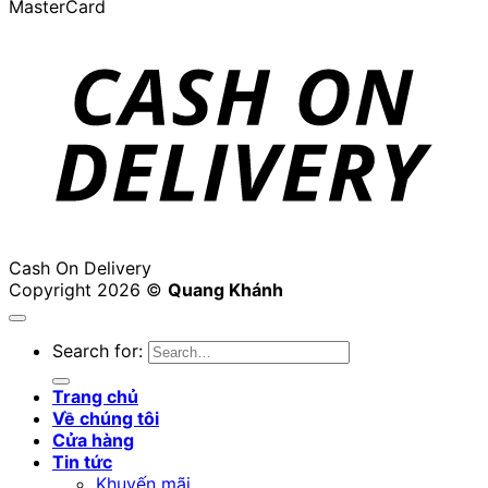
MasterCard
Cash On Delivery
Copyright 2026 ©
Quang Khánh
Search for:
Trang chủ
Về chúng tôi
Cửa hàng
Tin tức
Khuyến mãi