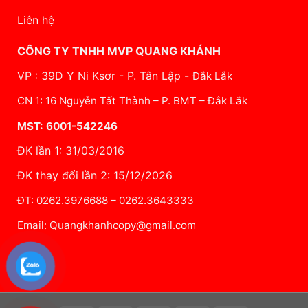
Liên hệ
CÔNG TY TNHH MVP QUANG KHÁNH
VP : 39D Y Ni Ksơr - P. Tân Lập -
Đắk Lắk
CN 1: 16 Nguyễn Tất Thành – P. BMT – Đắk Lắk
MST: 6001-542246
ĐK lần 1: 31/03/2016
ĐK thay đổi lần 2: 15/12/2026
ĐT: 0262.3976688 – 0262.3643333
Email: Quangkhanhcopy@gmail.com