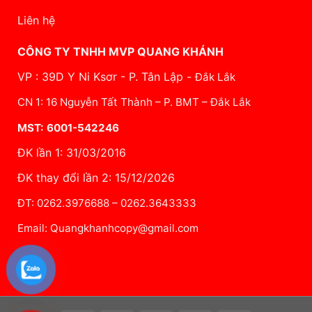
Liên hệ
CÔNG TY TNHH MVP QUANG KHÁNH
VP : 39D Y Ni Ksơr - P. Tân Lập -
Đắk Lắk
CN 1: 16 Nguyễn Tất Thành – P. BMT – Đắk Lắk
MST: 6001-542246
ĐK lần 1: 31/03/2016
ĐK thay đổi lần 2: 15/12/2026
ĐT: 0262.3976688 – 0262.3643333
Email: Quangkhanhcopy@gmail.com