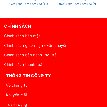
350/ 450/ 352/ 452/ 453 (TQ)
350/ 450/ 352/ 452/ 453 (NB)
CHÍNH SÁCH
Chính sách bảo mật
Chính sách giao nhận - vận chuyển
Chính sách bảo hành -đổi trả
Chính sách thanh toán
THÔNG TIN CÔNG TY
Về chúng tôi
Khuyến mãi
Tuyển dụng