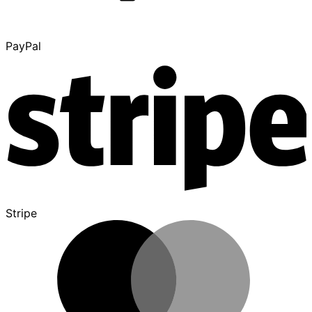
PayPal
Stripe