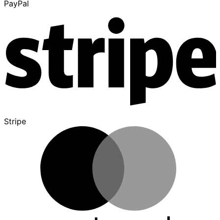
PayPal
Stripe