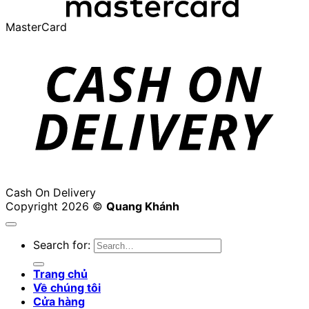
MasterCard
Cash On Delivery
Copyright 2026 ©
Quang Khánh
Search for:
Trang chủ
Về chúng tôi
Cửa hàng