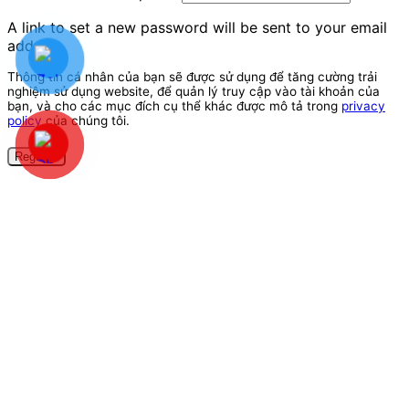
A link to set a new password will be sent to your email
address.
Thông tin cá nhân của bạn sẽ được sử dụng để tăng cường trải
nghiệm sử dụng website, để quản lý truy cập vào tài khoản của
bạn, và cho các mục đích cụ thể khác được mô tả trong
privacy
policy
của chúng tôi.
Register