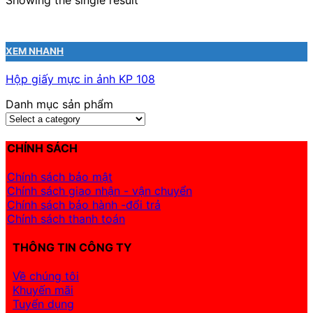
Showing the single result
XEM NHANH
Hộp giấy mực in ảnh KP 108
Danh mục sản phẩm
CHÍNH SÁCH
Chính sách bảo mật
Chính sách giao nhận - vận chuyển
Chính sách bảo hành -đổi trả
Chính sách thanh toán
THÔNG TIN CÔNG TY
Về chúng tôi
Khuyến mãi
Tuyển dụng