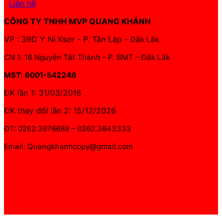
Liên hệ
CÔNG TY TNHH MVP QUANG KHÁNH
VP : 39D Y Ni Ksơr - P. Tân Lập -
Đắk Lắk
CN 1: 16 Nguyễn Tất Thành – P. BMT – Đắk Lắk
MST: 6001-542246
ĐK lần 1: 31/03/2016
ĐK thay đổi lần 2: 15/12/2026
ĐT: 0262.3976688 – 0262.3643333
Email: Quangkhanhcopy@gmail.com