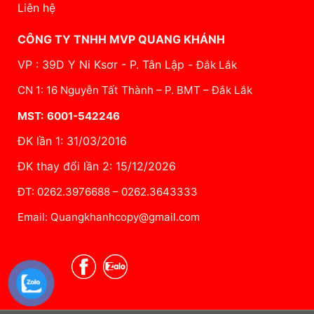
Liên hệ
CÔNG TY TNHH MVP QUANG KHÁNH
VP : 39D Y Ni Ksơr - P. Tân Lập -
Đắk Lắk
CN 1: 16 Nguyễn Tất Thành – P. BMT – Đắk Lắk
MST: 6001-542246
ĐK lần 1: 31/03/2016
ĐK thay đổi lần 2: 15/12/2026
ĐT: 0262.3976688 – 0262.3643333
Email: Quangkhanhcopy@gmail.com