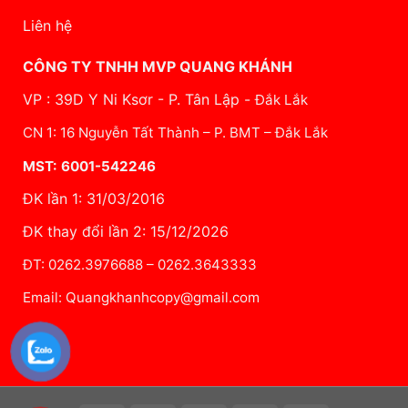
Liên hệ
CÔNG TY TNHH MVP QUANG KHÁNH
VP : 39D Y Ni Ksơr - P. Tân Lập -
Đắk Lắk
CN 1: 16 Nguyễn Tất Thành – P. BMT – Đắk Lắk
MST: 6001-542246
ĐK lần 1: 31/03/2016
ĐK thay đổi lần 2: 15/12/2026
ĐT: 0262.3976688 – 0262.3643333
Email: Quangkhanhcopy@gmail.com