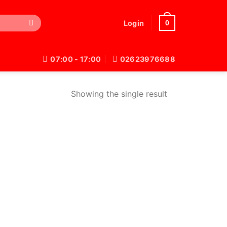
0
Login
07:00 - 17:00
02623976688
Showing the single result