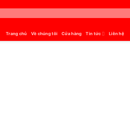
Trang chủ
Về chúng tôi
Cửa hàng
Tin tức
Liên hệ