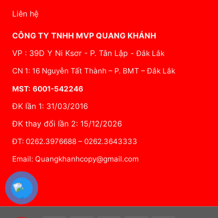
Liên hệ
CÔNG TY TNHH MVP QUANG KHÁNH
VP : 39D Y Ni Ksơr - P. Tân Lập -
Đắk Lắk
CN 1: 16 Nguyễn Tất Thành – P. BMT – Đắk Lắk
MST: 6001-542246
ĐK lần 1: 31/03/2016
ĐK thay đổi lần 2: 15/12/2026
ĐT: 0262.3976688 – 0262.3643333
Email: Quangkhanhcopy@gmail.com