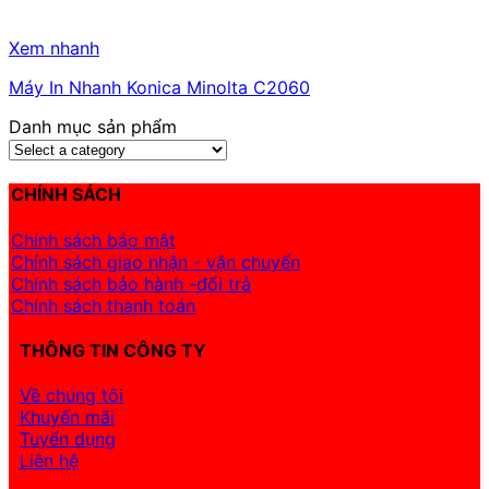
Xem nhanh
Máy In Nhanh Konica Minolta C2060
Danh mục sản phẩm
CHÍNH SÁCH
Chính sách bảo mật
Chính sách giao nhận - vận chuyển
Chính sách bảo hành -đổi trả
Chính sách thanh toán
THÔNG TIN CÔNG TY
Về chúng tôi
Khuyến mãi
Tuyển dụng
Liên hệ