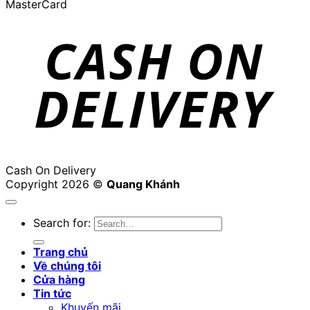
MasterCard
Cash On Delivery
Copyright 2026 ©
Quang Khánh
Search for:
Trang chủ
Về chúng tôi
Cửa hàng
Tin tức
Khuyến mãi