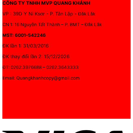
CÔNG TY TNHH MVP QUANG KHÁNH
VP : 39D Y Ni Ksơr - P. Tân Lập -
Đắk Lắk
CN 1: 16 Nguyễn Tất Thành – P. BMT – Đắk Lắk
MST: 6001-542246
ĐK lần 1: 31/03/2016
ĐK thay đổi lần 2: 15/12/2026
ĐT: 0262.3976688 – 0262.3643333
Email: Quangkhanhcopy@gmail.com