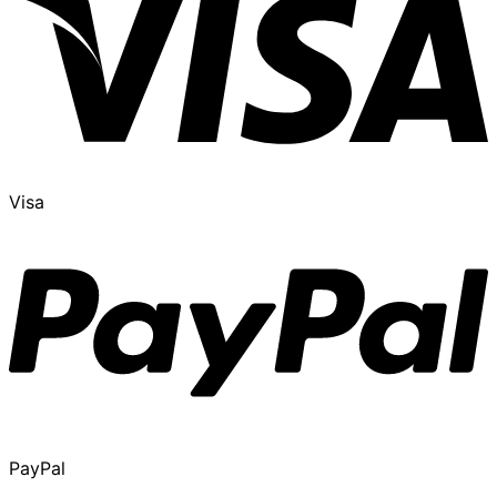
Visa
PayPal