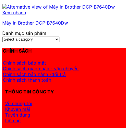
Xem nhanh
Máy in Brother DCP-B7640Dw
Danh mục sản phẩm
CHÍNH SÁCH
Chính sách bảo mật
Chính sách giao nhận - vận chuyển
Chính sách bảo hành -đổi trả
Chính sách thanh toán
THÔNG TIN CÔNG TY
Về chúng tôi
Khuyến mãi
Tuyển dụng
Liên hệ