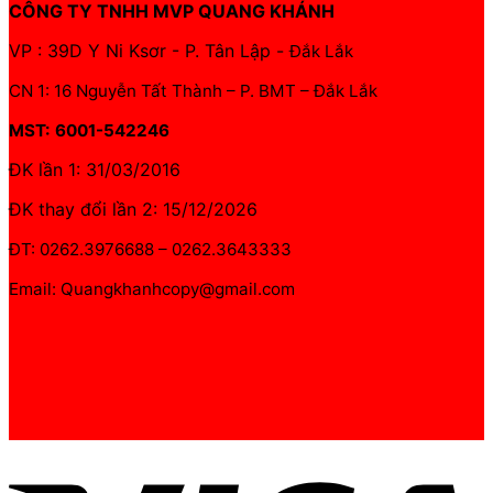
CÔNG TY TNHH MVP QUANG KHÁNH
VP : 39D Y Ni Ksơr - P. Tân Lập -
Đắk Lắk
CN 1: 16 Nguyễn Tất Thành – P. BMT – Đắk Lắk
MST: 6001-542246
ĐK lần 1: 31/03/2016
ĐK thay đổi lần 2: 15/12/2026
ĐT: 0262.3976688 – 0262.3643333
Email: Quangkhanhcopy@gmail.com