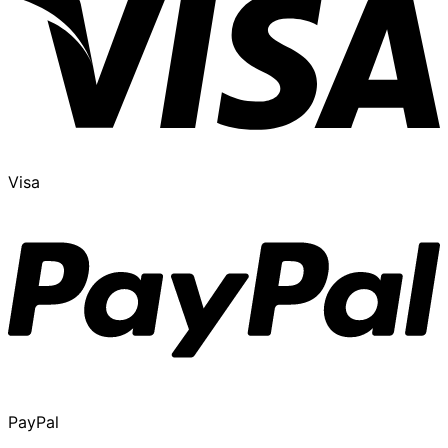
Visa
PayPal