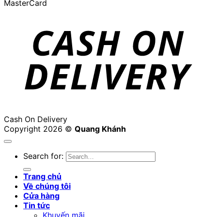
MasterCard
Cash On Delivery
Copyright 2026 ©
Quang Khánh
Search for:
Trang chủ
Về chúng tôi
Cửa hàng
Tin tức
Khuyến mãi