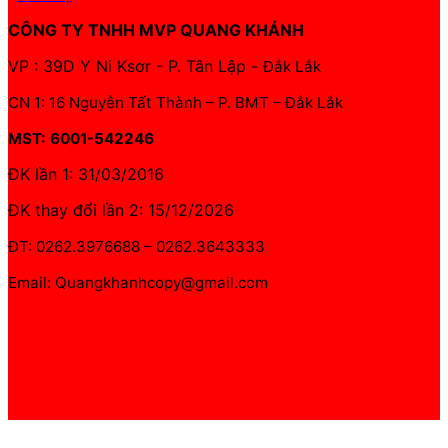
CÔNG TY TNHH MVP QUANG KHÁNH
VP : 39D Y Ni Ksơr - P. Tân Lập -
Đắk Lắk
CN 1: 16 Nguyễn Tất Thành – P. BMT – Đắk Lắk
MST: 6001-542246
ĐK lần 1: 31/03/2016
ĐK thay đổi lần 2: 15/12/2026
ĐT: 0262.3976688 – 0262.3643333
Email: Quangkhanhcopy@gmail.com