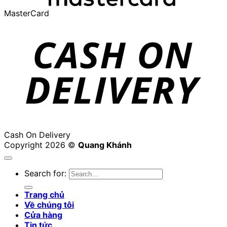
MasterCard
Cash On Delivery
Copyright 2026 ©
Quang Khánh
Search for:
Trang chủ
Về chúng tôi
Cửa hàng
Tin tức