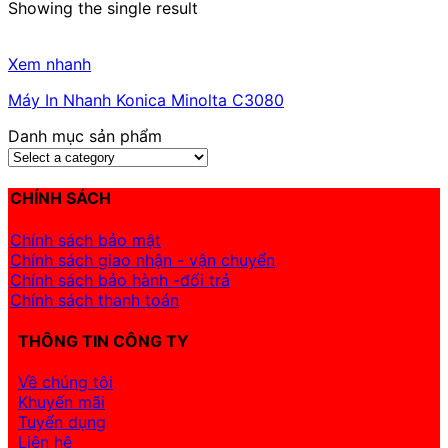
Showing the single result
Xem nhanh
Máy In Nhanh Konica Minolta C3080
Danh mục sản phẩm
CHÍNH SÁCH
Chính sách bảo mật
Chính sách giao nhận - vận chuyển
Chính sách bảo hành -đổi trả
Chính sách thanh toán
THÔNG TIN CÔNG TY
Về chúng tôi
Khuyến mãi
Tuyển dụng
Liên hệ