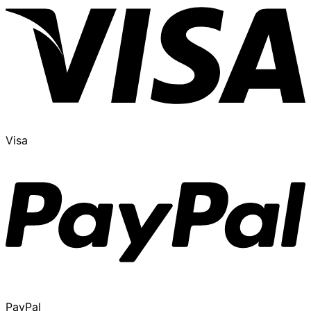
Visa
PayPal