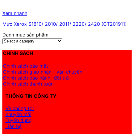
Xem nhanh
Mực Xerox S1810/ 2010/ 2011/ 2220/ 2420 (CT201911)
Danh mục sản phẩm
CHÍNH SÁCH
Chính sách bảo mật
Chính sách giao nhận - vận chuyển
Chính sách bảo hành -đổi trả
Chính sách thanh toán
THÔNG TIN CÔNG TY
Về chúng tôi
Khuyến mãi
Tuyển dụng
Liên hệ