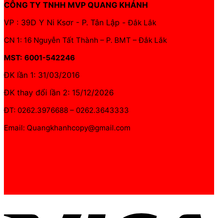
CÔNG TY TNHH MVP QUANG KHÁNH
VP : 39D Y Ni Ksơr - P. Tân Lập -
Đắk Lắk
CN 1: 16 Nguyễn Tất Thành – P. BMT – Đắk Lắk
MST: 6001-542246
ĐK lần 1: 31/03/2016
ĐK thay đổi lần 2: 15/12/2026
ĐT: 0262.3976688 – 0262.3643333
Email: Quangkhanhcopy@gmail.com