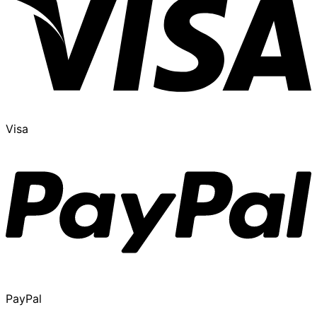
Visa
PayPal