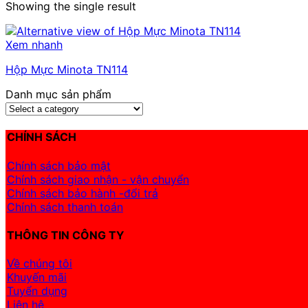
Showing the single result
Xem nhanh
Hộp Mực Minota TN114
Danh mục sản phẩm
CHÍNH SÁCH
Chính sách bảo mật
Chính sách giao nhận - vận chuyển
Chính sách bảo hành -đổi trả
Chính sách thanh toán
THÔNG TIN CÔNG TY
Về chúng tôi
Khuyến mãi
Tuyển dụng
Liên hệ