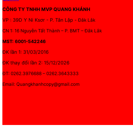
CÔNG TY TNHH MVP QUANG KHÁNH
VP : 39D Y Ni Ksơr - P. Tân Lập -
Đắk Lắk
CN 1: 16 Nguyễn Tất Thành – P. BMT – Đắk Lắk
MST: 6001-542246
ĐK lần 1: 31/03/2016
ĐK thay đổi lần 2: 15/12/2026
ĐT: 0262.3976688 – 0262.3643333
Email: Quangkhanhcopy@gmail.com