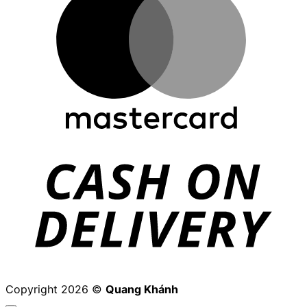
D
Copyright 2026 ©
Quang Khánh