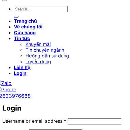
Search
for:
Trang chủ
Về chúng tôi
Cửa hàng
Tin tức
Khuyến mãi
Tin chuyên ngành
Hướng dẫn sử dụng
Tuyển dụng
Liên hệ
Login
2623976688
Login
Required
Username or email address
*