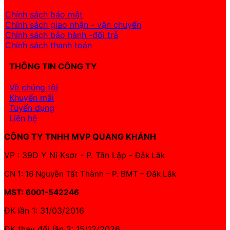
Chính sách bảo mật
Chính sách giao nhận - vận chuyển
Chính sách bảo hành -đổi trả
Chính sách thanh toán
THÔNG TIN CÔNG TY
Về chúng tôi
Khuyến mãi
Tuyển dụng
Liên hệ
CÔNG TY TNHH MVP QUANG KHÁNH
VP : 39D Y Ni Ksơr - P. Tân Lập -
Đắk Lắk
CN 1: 16 Nguyễn Tất Thành – P. BMT – Đắk Lắk
MST: 6001-542246
ĐK lần 1: 31/03/2016
ĐK thay đổi lần 2: 15/12/2026