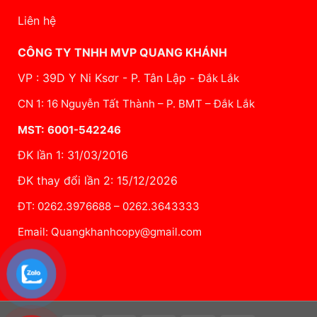
Liên hệ
CÔNG TY TNHH MVP QUANG KHÁNH
VP : 39D Y Ni Ksơr - P. Tân Lập -
Đắk Lắk
CN 1: 16 Nguyễn Tất Thành – P. BMT – Đắk Lắk
MST: 6001-542246
ĐK lần 1: 31/03/2016
ĐK thay đổi lần 2: 15/12/2026
ĐT: 0262.3976688 – 0262.3643333
Email: Quangkhanhcopy@gmail.com