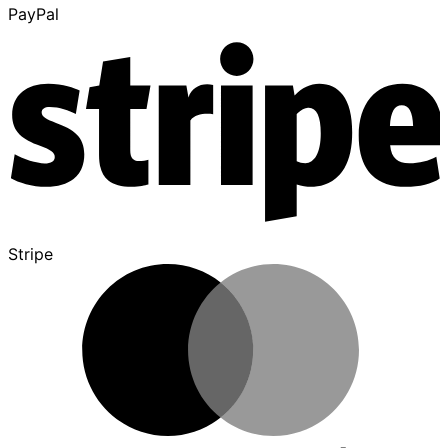
PayPal
Stripe