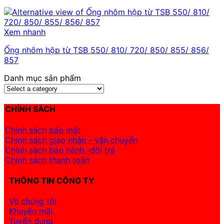
Xem nhanh
Ống nhôm hộp từ TSB 550/ 810/ 720/ 850/ 855/ 856/
857
Danh mục sản phẩm
CHÍNH SÁCH
Chính sách bảo mật
Chính sách giao nhận - vận chuyển
Chính sách bảo hành -đổi trả
Chính sách thanh toán
THÔNG TIN CÔNG TY
Về chúng tôi
Khuyến mãi
Tuyển dụng