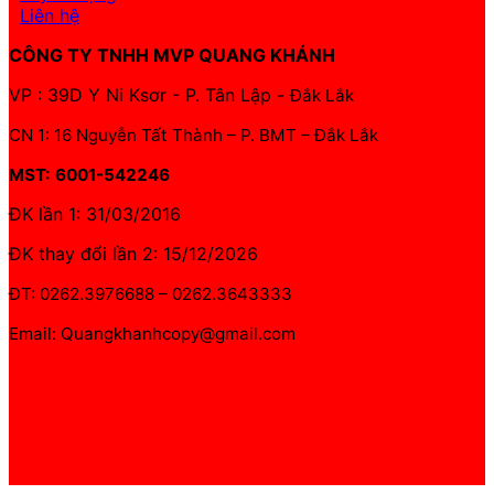
Liên hệ
CÔNG TY TNHH MVP QUANG KHÁNH
VP : 39D Y Ni Ksơr - P. Tân Lập -
Đắk Lắk
CN 1: 16 Nguyễn Tất Thành – P. BMT – Đắk Lắk
MST: 6001-542246
ĐK lần 1: 31/03/2016
ĐK thay đổi lần 2: 15/12/2026
ĐT: 0262.3976688 – 0262.3643333
Email: Quangkhanhcopy@gmail.com