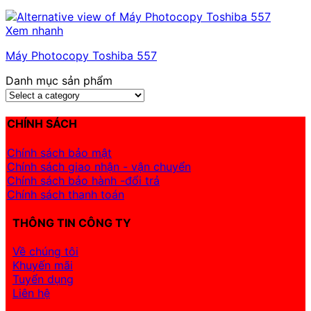
Xem nhanh
Máy Photocopy Toshiba 557
Danh mục sản phẩm
CHÍNH SÁCH
Chính sách bảo mật
Chính sách giao nhận - vận chuyển
Chính sách bảo hành -đổi trả
Chính sách thanh toán
THÔNG TIN CÔNG TY
Về chúng tôi
Khuyến mãi
Tuyển dụng
Liên hệ