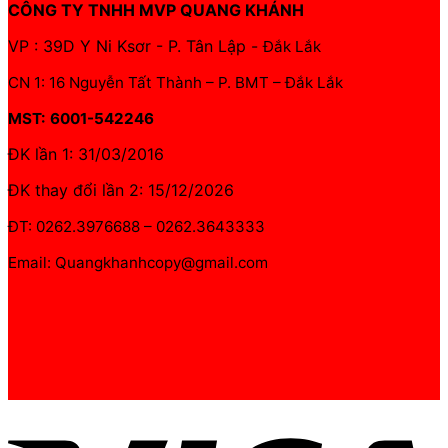
CÔNG TY TNHH MVP QUANG KHÁNH
VP : 39D Y Ni Ksơr - P. Tân Lập -
Đắk Lắk
CN 1: 16 Nguyễn Tất Thành – P. BMT – Đắk Lắk
MST: 6001-542246
ĐK lần 1: 31/03/2016
ĐK thay đổi lần 2: 15/12/2026
ĐT: 0262.3976688 – 0262.3643333
Email: Quangkhanhcopy@gmail.com