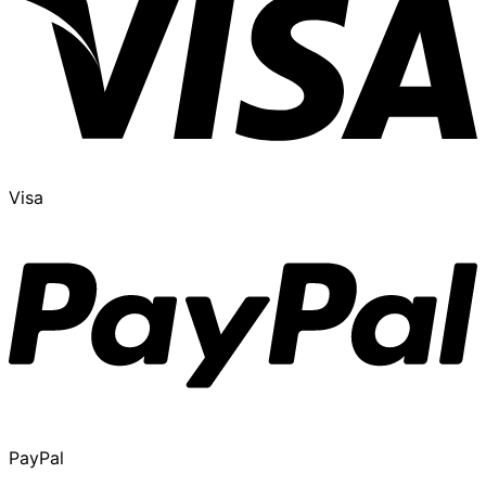
Visa
PayPal