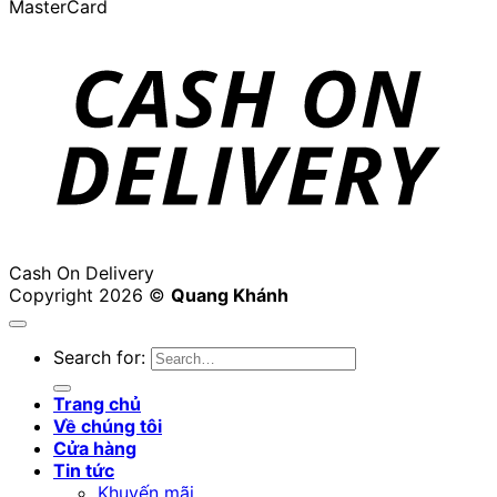
MasterCard
Cash On Delivery
Copyright 2026 ©
Quang Khánh
Search for:
Trang chủ
Về chúng tôi
Cửa hàng
Tin tức
Khuyến mãi