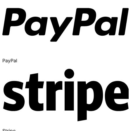
PayPal
Stripe