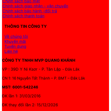
Chính sách bảo mật
Chính sách giao nhận - vận chuyển
Chính sách bảo hành -đổi trả
Chính sách thanh toán
THÔNG TIN CÔNG TY
Về chúng tôi
Khuyến mãi
Tuyển dụng
Liên hệ
CÔNG TY TNHH MVP QUANG KHÁNH
VP : 39D Y Ni Ksơr - P. Tân Lập -
Đắk Lắk
CN 1: 16 Nguyễn Tất Thành – P. BMT – Đắk Lắk
MST: 6001-542246
ĐK lần 1: 31/03/2016
ĐK thay đổi lần 2: 15/12/2026