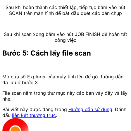
Sau khi hoàn thành các thiết lập, tiếp tục bấm vào nút
SCAN trên màn hình để bắt đầu quét các bản chụp
Sau khi scan xong bấm vào nút JOB FINISH để hoàn tất
công việc
Bước 5: Cách lấy file scan
Mở cửa sổ Explorer của máy tính lên để gõ đường dẫn
đã lưu ở bước 3
File scan nằm trong thư mục này các bạn vày đây và lấy
nhé.
Bài viết này được đăng trong
Hướng dẫn sử dụng
. Đánh
dấu
liên kết thường trực
.