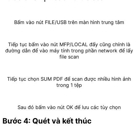
Bấm vào nút FILE/USB trên màn hình trung tâm
Tiếp tục bấm vào nút MFP/LOCAL đấy cũng chính là
đường dẫn để vào máy tính trong phần network để lấy
file scan
Tiếp tục chọn SUM PDF để scan được nhiều hình ảnh
trong 1 tệp
Sau đó bấm vào nút OK để lưu các tùy chọn
Bước 4: Quét và kết thúc