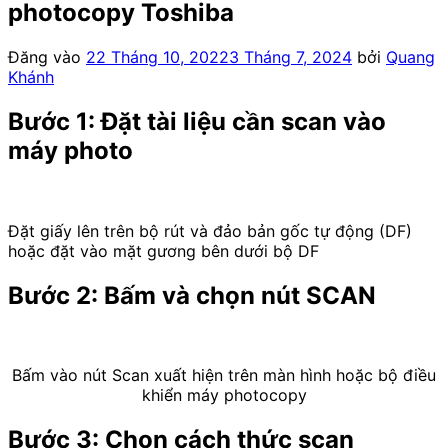
photocopy Toshiba
Đăng vào
22 Tháng 10, 2022
3 Tháng 7, 2024
bởi
Quang
Khánh
Bước 1: Đặt tài liệu cần scan vào
máy photo
Đặt giấy lên trên bộ rút và đảo bản gốc tự động (DF)
hoặc đặt vào mặt gương bên dưới bộ DF
Bước 2: Bấm và chọn nút SCAN
Bấm vào nút Scan xuất hiện trên màn hình hoặc bộ điều
khiển máy photocopy
Bước 3: Chọn cách thức scan