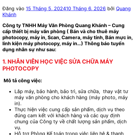
Đăng vào
15 Tháng 5, 2024
10 Tháng 6, 2026
bởi
Quang
Khánh
Công ty TNHH Máy Văn Phòng Quang Khánh – Cung
cấp thiết bị máy văn phòng ( Bán và cho thuê máy
photocopy, máy in, Scan, Camera, máy tính, Bán mực in,
linh kiện máy photocopy, máy in…) Thông báo tuyển
dụng nhân sự như sau:
1. NHÂN VIÊN HỌC VIỆC SỬA CHỮA MÁY
PHOTOCOPY
Mô tả công việc:
Lắp máy, bảo hành, bảo trì, sửa chữa, thay vật tư
máy văn phòng cho khách hàng (máy photo, máy
in).
Thực hiện việc cung cấp sản phẩm, dịch vụ theo
đúng cam kết với khách hàng và các quy định
chung của Công ty về chất lượng sản phẩm, dịch
vụ.
Hỗ trợ Phòng Kế toán trong việc liên hệ & thanh