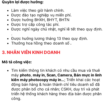
Quyền lợi được hưởng:
Làm việc theo giờ hành chính.
Được đào tạo nghiệp vụ miến phí.
Được hưởng BHXH, BHYT, BHTN
Được trợ cấp công tác phí.
Được nghỉ ngày chủ nhật, nghỉ lễ tết theo quy định.
.
Được hưởng lương tháng 13 theo quy định.
Thưởng hoa hồng theo doanh số
.
3. NHÂN VIÊN KINH DOANH
Mô tả công việc:
Tìm kiếm thông tin khách có nhu cầu mua và thuê
máy
photo
,
máy in, Scan, Camera, Bán mực in linh
kiên máy photocopy máy in…
; Triển khai các hoạt
động bán hàng & hoàn thành chỉ tiêu doanh số đã
được phân bổ cho cá nhân; CSKH, duy trì và phát
triển hệ thống khách hàng theo địa bàn được phân
công.