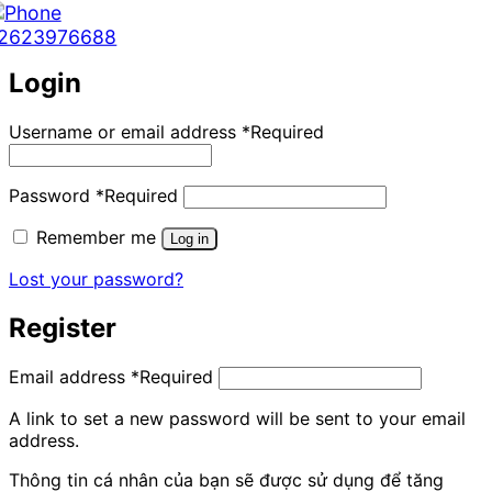
2623976688
Login
Username or email address
*
Required
Password
*
Required
Remember me
Log in
Lost your password?
Register
Email address
*
Required
A link to set a new password will be sent to your email
address.
Thông tin cá nhân của bạn sẽ được sử dụng để tăng