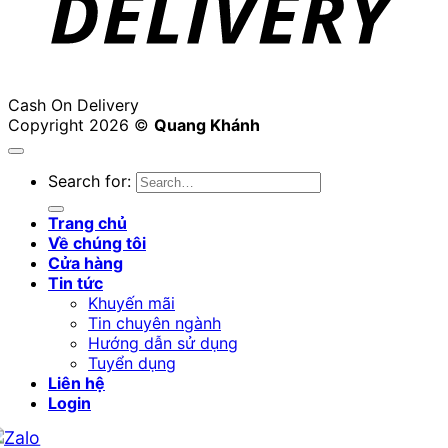
Cash On Delivery
Copyright 2026 ©
Quang Khánh
Search for:
Trang chủ
Về chúng tôi
Cửa hàng
Tin tức
Khuyến mãi
Tin chuyên ngành
Hướng dẫn sử dụng
Tuyển dụng
Liên hệ
Login