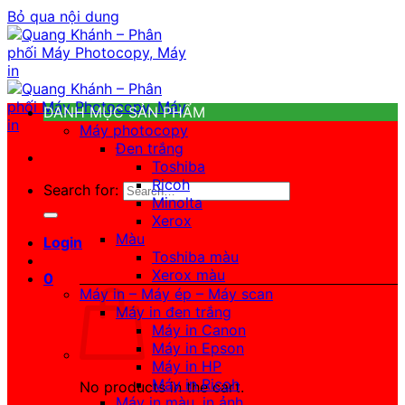
Bỏ qua nội dung
DANH MỤC SẢN PHẨM
Máy photocopy
Đen trắng
Toshiba
Ricoh
Search for:
Minolta
Xerox
Màu
Login
Toshiba màu
Xerox màu
0
Máy in – Máy ép – Máy scan
Máy in đen trắng
Máy in Canon
Máy in Epson
Máy in HP
Máy in Ricoh
No products in the cart.
Máy in màu, in ảnh