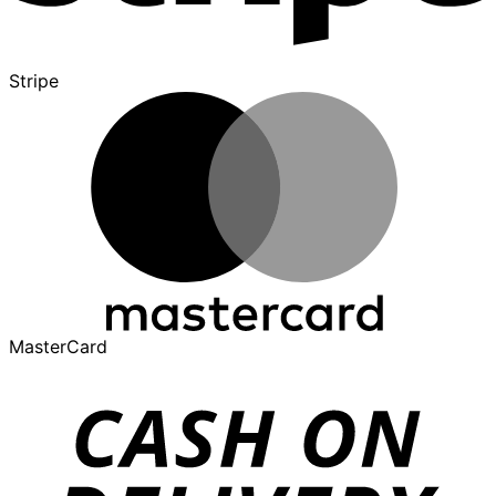
Stripe
MasterCard