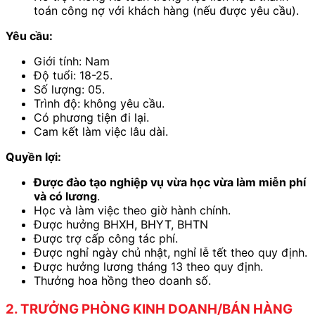
toán công nợ với khách hàng (nếu được yêu cầu).
Yêu cầu:
Giới tính: Nam
Độ tuổi: 18-25.
Số lượng: 05.
Trình độ: không yêu cầu.
Có phương tiện đi lại.
Cam kết làm việc lâu dài.
Quyền lợi:
Được đào tạo nghiệp vụ vừa học vừa làm miễn phí
và có lương
.
Học và làm việc theo giờ hành chính.
Được hưởng BHXH, BHYT, BHTN
Được trợ cấp công tác phí.
Được nghỉ ngày chủ nhật, nghỉ lễ tết theo quy định.
Được hưởng lương tháng 13 theo quy định.
Thưởng hoa hồng theo doanh số.
2. TRƯỞNG PHÒNG KINH DOANH/BÁN HÀNG