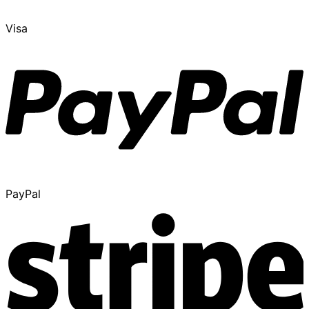
Visa
PayPal