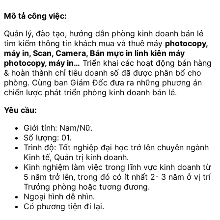
Mô tả công việc:
Quản lý, đào tạo, hướng dẫn phòng kinh doanh bán lẻ
tìm kiếm thông tin khách mua và thuê máy
photocopy,
máy in, Scan, Camera, Bán mực in linh kiên máy
photocopy, máy in…
Triển khai các hoạt động bán hàng
& hoàn thành chỉ tiêu doanh số đã được phân bổ cho
phòng. Cùng ban Giám Đốc đưa ra những phương án
chiến lược phát triển phòng kinh doanh bán lẻ.
Yêu cầu:
Giới tính: Nam/Nữ.
Số lượng: 01.
Trình độ: Tốt nghiệp đại học trở lên chuyên ngành
Kinh tế, Quản trị kinh doanh.
Kinh nghiệm làm việc trong lĩnh vực kinh doanh từ
5 năm trở lên, trong đó có ít nhất 2- 3 năm ở vị trí
Trưởng phòng hoặc tương đương.
Ngoại hình dễ nhìn.
Có phương tiện đi lại.