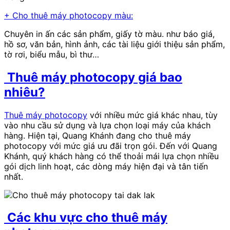
+ Cho thuê máy photocopy màu:
Chuyên in ấn các sản phẩm, giấy tờ màu. như báo giá,
hồ sơ, văn bản, hình ảnh, các tài liệu giới thiệu sản phẩm,
tờ rơi, biểu mẫu, bì thư…
Thuê máy photocopy giá bao
nhiêu
?
Thuê máy photocopy
với nhiều mức giá khác nhau, tùy
vào nhu cầu sử dụng và lựa chọn loại máy của khách
hàng. Hiện tại, Quang Khánh đang cho thuê máy
photocopy với mức giá ưu đãi trọn gói. Đến với Quang
Khánh, quý khách hàng có thể thoải mái lựa chọn nhiều
gói dịch linh hoạt, các dòng máy hiện đại và tân tiến
nhất.
Các khu vực cho thuê máy