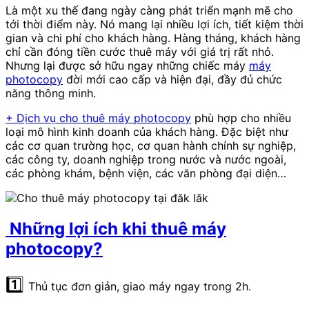
Là một xu thế đang ngày càng phát triển mạnh mẽ cho
tới thời điểm này. Nó mang lại nhiều lợi ích, tiết kiệm thời
gian và chi phí cho khách hàng. Hàng tháng, khách hàng
chỉ cần đóng tiền cước thuê máy với giá trị rất nhỏ.
Nhưng lại được sở hữu ngay những chiếc máy
máy
photocopy
đời mới cao cấp và hiện đại, đầy đủ chức
năng thông minh.
+ Dịch vụ cho thuê máy photocopy
phù hợp cho nhiều
loại mô hình kinh doanh của khách hàng. Đặc biệt như
các cơ quan trường học, cơ quan hành chính sự nghiệp,
các công ty, doanh nghiệp trong nước và nước ngoài,
các phòng khám, bệnh viện, các văn phòng đại diện…
Những lợi ích khi thuê máy
photocopy?
1️⃣
Thủ tục đơn giản, giao máy ngay trong 2h.