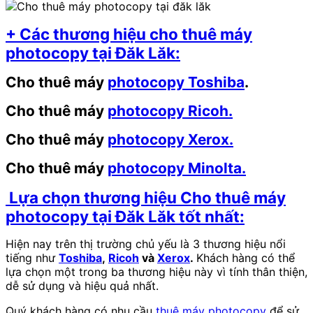
+ Các thương hiệu cho thuê máy
photocopy tại Đăk Lăk:
Cho thuê máy
photocopy Toshiba
.
Cho thuê máy
photocopy Ricoh.
Cho thuê máy
photocopy Xerox.
Cho thuê máy
photocopy Minolta.
Lựa chọn thương hiệu Cho thuê máy
photocopy tại Đăk Lăk tốt nhất:
Hiện nay trên thị trường chủ yếu là 3 thương hiệu nổi
tiếng như
Toshiba
,
Ricoh
và
Xerox
.
Khách hàng có thể
lựa chọn một trong ba thương hiệu này vì tính thân thiện,
dễ sử dụng và hiệu quả nhất.
Quý khách hàng có nhu cầu
thuê máy photocopy
để sử