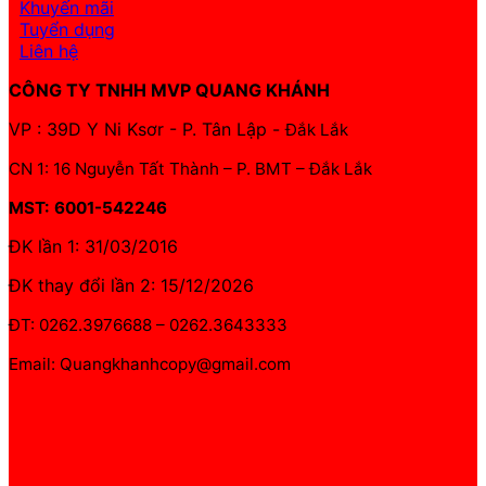
Khuyến mãi
Tuyển dụng
Liên hệ
CÔNG TY TNHH MVP QUANG KHÁNH
VP : 39D Y Ni Ksơr - P. Tân Lập -
Đắk Lắk
CN 1: 16 Nguyễn Tất Thành – P. BMT – Đắk Lắk
MST: 6001-542246
ĐK lần 1: 31/03/2016
ĐK thay đổi lần 2: 15/12/2026
ĐT: 0262.3976688 – 0262.3643333
Email: Quangkhanhcopy@gmail.com