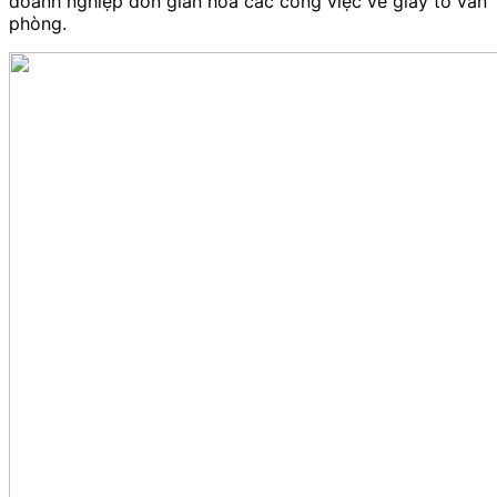
doanh nghiệp đơn giản hóa các công việc về giấy tờ văn
phòng.