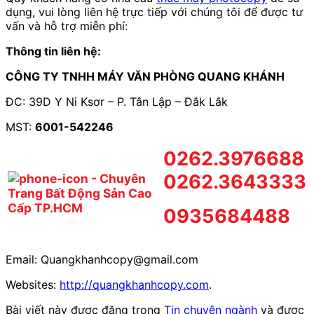
dụng, vui lòng liên hệ trực tiếp với chúng tôi để được tư
vấn và hỗ trợ miễn phí:
Thông tin liên hệ:
CÔNG TY TNHH MÁY VĂN PHÒNG QUANG KHÁNH
ĐC: 39D Y Ni Ksơr – P. Tân Lập – Đắk Lắk
MST:
6001-542246
0262.3976688
0262.3643333
0935684488
Email: Quangkhanhcopy@gmail.com
Websites:
http://quangkhanhcopy.com
.
Bài viết này được đăng trong
Tin chuyên ngành
và được