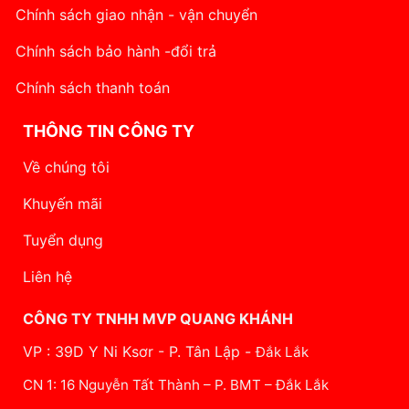
Chính sách giao nhận - vận chuyển
Chính sách bảo hành -đổi trả
Chính sách thanh toán
THÔNG TIN CÔNG TY
Về chúng tôi
Khuyến mãi
Tuyển dụng
Liên hệ
CÔNG TY TNHH MVP QUANG KHÁNH
VP : 39D Y Ni Ksơr - P. Tân Lập -
Đắk Lắk
CN 1: 16 Nguyễn Tất Thành – P. BMT – Đắk Lắk