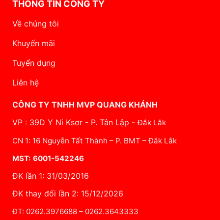
THÔNG TIN CÔNG TY
Về chúng tôi
Khuyến mãi
Tuyển dụng
Liên hệ
CÔNG TY TNHH MVP QUANG KHÁNH
VP : 39D Y Ni Ksơr - P. Tân Lập -
Đắk Lắk
CN 1: 16 Nguyễn Tất Thành – P. BMT – Đắk Lắk
MST: 6001-542246
ĐK lần 1: 31/03/2016
ĐK thay đổi lần 2: 15/12/2026
ĐT: 0262.3976688 – 0262.3643333