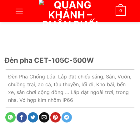
Bỏ
qua
0
nội
dung
Đèn pha CET-105C-500W
Đèn Pha Chống Lóa. Lắp đặt chiếu sáng, Sân, Vườn,
chuồng trại, ao cá, tàu thuyền, lối đi, Kho bãi, bến
xe, sân chơi cộng đồng … Lắp đặt ngoài trời, trong
nhà.
Vỏ hợp kim nhôm IP66