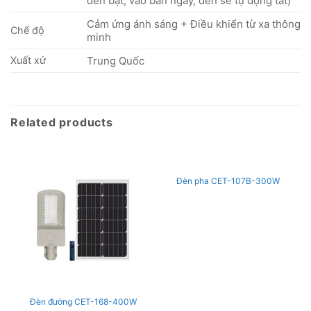
đèn bật, vào ban ngày, đèn sẽ tự động tắt)
Cảm ứng ánh sáng + Điều khiển từ xa thông
Chế độ
minh
Xuất xứ
Trung Quốc
Related products
Đèn pha CET-107B-300W
Đèn đường CET-168-400W