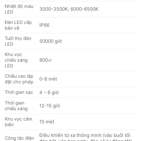
Nhiệt độ màu
3000-3500K; 6000-6500K
LED
Đèn LED cấp
IP66
bảo vệ
Tuổi thọ đèn
50000 giờ
LED
Khu vực
800㎡
chiếu sáng
LED
Chiều cao lắp
0-8 mét
đặt cho phép
Thời gian sạc
4 – 6 giờ
Thời gian
12-15 giờ
chiếu sáng
Khu vực cảm
15 mét
biến
Điều khiển từ xa thông minh (vào buổi tối
Công tắc điện