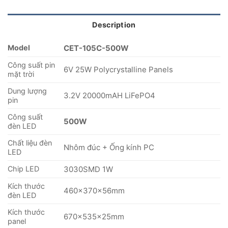
Description
Model
CET-105C-500W
Công suất pin
6V 25W Polycrystalline Panels
mặt trời
Dung lượng
3.2V 20000mAH LiFePO4
pin
Công suất
500W
đèn LED
Chất liệu đèn
Nhôm đúc + Ống kính PC
LED
Chip LED
3030SMD 1W
Kích thước
460x370x56mm
đèn LED
Kích thước
670x535x25mm
panel