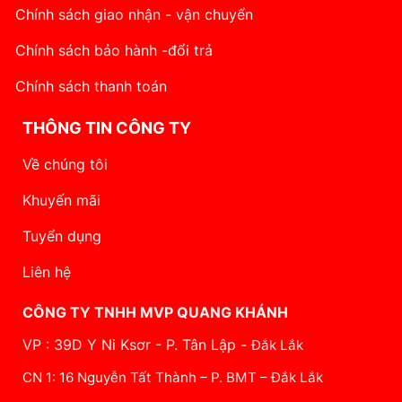
Chính sách giao nhận - vận chuyển
Chính sách bảo hành -đổi trả
Chính sách thanh toán
THÔNG TIN CÔNG TY
Về chúng tôi
Khuyến mãi
Tuyển dụng
Liên hệ
CÔNG TY TNHH MVP QUANG KHÁNH
VP : 39D Y Ni Ksơr - P. Tân Lập -
Đắk Lắk
CN 1: 16 Nguyễn Tất Thành – P. BMT – Đắk Lắk