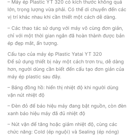
– Máy ép Plastic YT 320 có kích thước không quá
lớn, trọng lượng vừa phải. Có thể di chuyển đến các
vị trí khác nhau khi cần thiết một cách dễ dàng.
– Các thao tác sử dụng với máy vô cùng đơn giản,
chỉ với một thời gian ngắn đã hoàn thành được bản
ép đẹp mắt, ấn tượng.
Cấu tạo của máy ép Plastic Yatai YT 320
Để sử dụng thiết bị này một cách trơn tru, dễ dàng
hơn, người dùng cần biết đến cấu tạo đơn giản của
máy ép plastic sau đây.
– Bảng đồng hồ: hiển thị nhiệt độ khi người dùng
vặn nút nhiệt độ
– Đèn đỏ để báo hiệu máy đang bật nguồn, còn đèn
xanh báo hiệu máy đã đủ nhiệt độ
– Nút vặn để tăng hoặc giảm nhiệt độ, cùng các
chức năng: Cold (ép nguội) và Sealing (ép nóng)