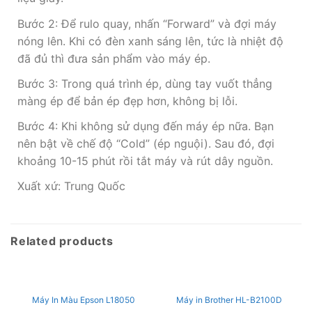
Bước 2: Để rulo quay, nhấn “Forward” và đợi máy
nóng lên. Khi có đèn xanh sáng lên, tức là nhiệt độ
đã đủ thì đưa sản phẩm vào máy ép.
Bước 3: Trong quá trình ép, dùng tay vuốt thẳng
màng ép để bản ép đẹp hơn, không bị lỗi.
Bước 4: Khi không sử dụng đến máy ép nữa. Bạn
nên bật về chế độ “Cold” (ép nguội). Sau đó, đợi
khoảng 10-15 phút rồi tắt máy và rút dây nguồn.
Xuất xứ: Trung Quốc
Related products
Máy In Màu Epson L18050
Máy in Brother HL-B2100D