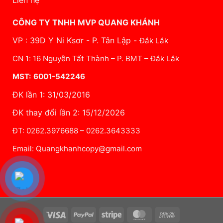
CÔNG TY TNHH MVP QUANG KHÁNH
VP : 39D Y Ni Ksơr - P. Tân Lập -
Đắk Lắk
CN 1: 16 Nguyễn Tất Thành – P. BMT – Đắk Lắk
MST: 6001-542246
ĐK lần 1: 31/03/2016
ĐK thay đổi lần 2: 15/12/2026
ĐT: 0262.3976688 – 0262.3643333
Email: Quangkhanhcopy@gmail.com
Visa
PayPal
Stripe
MasterCard
Cash