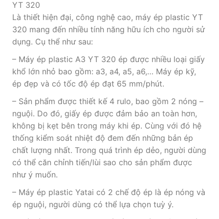
YT 320
Là thiết hiện đại, công nghệ cao, máy ép plastic YT
320 mang đến nhiều tính năng hữu ích cho người sử
dụng. Cụ thể như sau:
– Máy ép plastic A3 YT 320 ép được nhiều loại giấy
khổ lớn nhỏ bao gồm: a3, a4, a5, a6,… Máy ép kỹ,
ép đẹp và có tốc độ ép đạt 65 mm/phút.
– Sản phẩm được thiết kế 4 rulo, bao gồm 2 nóng –
nguội. Do đó, giấy ép được đảm bảo an toàn hơn,
không bị kẹt bên trong máy khi ép. Cùng với đó hệ
thống kiểm soát nhiệt độ đem đến những bản ép
chất lượng nhất. Trong quá trình ép dẻo, người dùng
có thể căn chỉnh tiến/lùi sao cho sản phẩm được
như ý muốn.
– Máy ép plastic Yatai có 2 chế độ ép là ép nóng và
ép nguội, người dùng có thể lựa chọn tuỳ ý.