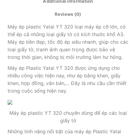
Additional information
Reviews (0)
Máy ép plastic Yatai YT 320 loại máy ép cỡ lớn, có
thể ép cả những loại giấy tờ có kích thước khổ A3.
Máy ép bền đẹp, tốc độ ép siêu nhanh, giúp cho các
loại giấy tờ, tranh ảnh quan trọng được bảo vệ
trong thời gian, không bị môi trường làm hư hỏng.
Máy ép Plastic Yatai YT 320 được ứng dụng cho
nhiều công việc hiện nay, như ép bằng khen, giấy
khen, hợp đồng, văn bản,… Đây là nhu cầu cần thiết
trong cuộc sống hiện nay.
Máy ép plastic YT 320 chuyên dùng để ép các loại
giấy tờ
Những tính năng nổi bật của máy ép Plastic Yatai