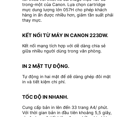
trong-một của Canon. Lựa chọn cartridge
mực dung lượng lớn 057H cho phép khách
hàng in ấn được nhiều hơn, giảm tần suất phải
thay mực.
KẾT NỐI TỪ MÁY IN CANON 223DW.
Kết nối mạng tích hợp với dễ dàng chia sẻ
giữa nhiều người dùng trong văn phòng.
IN 2 MẶT TỰ ĐỘNG.
Tự động in hai mặt để dễ dàng ghép đôi mặt
in và tiết kiệm chi phí.
TỐC ĐỘ IN NHANH.
Cung cấp bản in lên đến 33 trang A4/ phút.
Với thời gian bản in đầu tiên khoảng 5,5 giây,