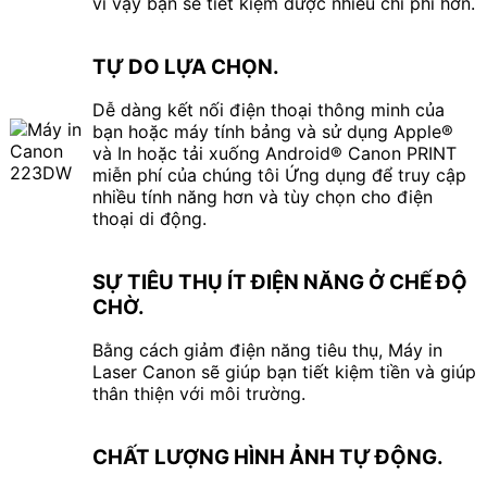
vì vậy bạn sẽ tiết kiệm được nhiều chi phí hơn.
TỰ DO LỰA CHỌN.
Dễ dàng kết nối điện thoại thông minh của
bạn hoặc máy tính bảng và sử dụng Apple®
và In hoặc tải xuống Android® Canon PRINT
miễn phí của chúng tôi Ứng dụng để truy cập
nhiều tính năng hơn và tùy chọn cho điện
thoại di động.
SỰ TIÊU THỤ ÍT ĐIỆN NĂNG Ở CHẾ ĐỘ
CHỜ.
Bằng cách giảm điện năng tiêu thụ, Máy in
Laser Canon sẽ giúp bạn tiết kiệm tiền và giúp
thân thiện với môi trường.
CHẤT LƯỢNG HÌNH ẢNH TỰ ĐỘNG.