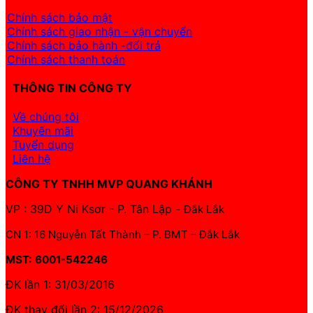
Chính sách bảo mật
Chính sách giao nhận - vận chuyển
Chính sách bảo hành -đổi trả
Chính sách thanh toán
THÔNG TIN CÔNG TY
Về chúng tôi
Khuyến mãi
Tuyển dụng
Liên hệ
CÔNG TY TNHH MVP QUANG KHÁNH
VP : 39D Y Ni Ksơr - P. Tân Lập -
Đắk Lắk
CN 1: 16 Nguyễn Tất Thành – P. BMT – Đắk Lắk
MST: 6001-542246
ĐK lần 1: 31/03/2016
ĐK thay đổi lần 2: 15/12/2026