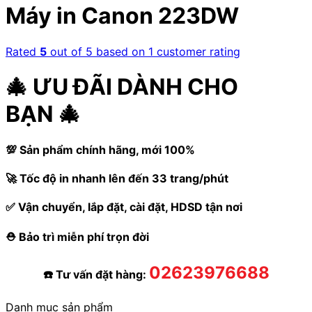
Máy in Canon 223DW
Rated
5
out of 5 based on
1
customer rating
🎄 ƯU ĐÃI DÀNH CHO
BẠN 🎄
💯 Sản phẩm chính hãng, mới 100%
🚀 Tốc độ in nhanh lên đến 33 trang/phút
✅ Vận chuyển, lắp đặt, cài đặt, HDSD tận nơi
⛑️ Bảo trì miễn phí trọn đời
02623976688
☎️ Tư vấn đặt hàng:
Danh mục sản phẩm