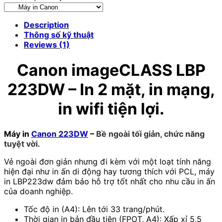
Description
Thông số kỹ thuật
Reviews (1)
Canon
imageCLASS LBP
223DW – In 2 mặt, in mạng,
in wifi tiện lợi.
Máy in
Canon 223DW
–
Bề ngoài tối giản, chức năng
tuyệt vời.
Vẻ ngoài đơn giản nhưng đi kèm với một loạt tính năng
hiện đại như in ấn di động hay tương thích với PCL, máy
in LBP223dw đảm bảo hỗ trợ tốt nhất cho nhu cầu in ấn
của doanh nghiệp.
Tốc độ in (A4): Lên tới 33 trang/phút.
Thời gian in bản đầu tiên (FPOT, A4): Xấp xỉ 5,5