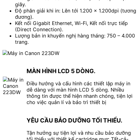
giây.
Độ phân giải khi in: Lên tới 1.200 x 1.200dpi (tương
đương).
Kết nối Gigabit Ethernet, Wi-Fi, Kết nối trực tiếp
(Direct Connection).
Lượng bản in khuyến nghị hàng tháng: 750 – 4.000
trang.
MÀN HÌNH LCD 5 DÒNG.
Điều hướng và cấu hình các thiết lập máy in
dễ dàng với màn hình LCD 5 dòng. Nhiều
thông tin được thể hiện nhanh chóng, tiện lợi
cho việc quản lí và bảo trì thiết bị
YÊU CẦU BẢO DƯỠNG TỐI THIỂU.
Tận hưởng sự tiện lợi và nhu cầu bảo dưỡng
tối thiểu với thiết kế cartridge mực Tất-cả-