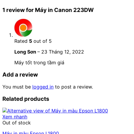
1 review for
Máy in Canon 223DW
Rated
5
out of 5
Long Sơn
–
23 Tháng 12, 2022
Máy tốt trong tầm giá
Add a review
You must be
logged in
to post a review.
Related products
Xem nhanh
Out of stock
Máy in màu Epson L1800