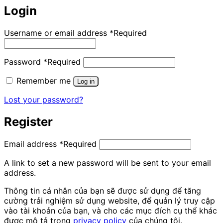
Login
Username or email address
*
Required
Password
*
Required
Remember me
Log in
Lost your password?
Register
Email address
*
Required
A link to set a new password will be sent to your email
address.
Thông tin cá nhân của bạn sẽ được sử dụng để tăng
cường trải nghiệm sử dụng website, để quản lý truy cập
vào tài khoản của bạn, và cho các mục đích cụ thể khác
được mô tả trong
privacy policy
của chúng tôi.