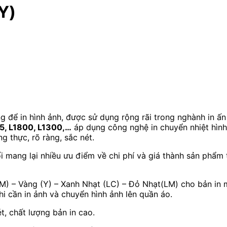
Y)
để in hình ảnh, được sử dụng rộng rãi trong nghành in ấn
5, L1800, L1300,…
áp dụng công nghệ in chuyển nhiệt hình ả
g thực, rõ ràng, sắc nét.
 mang lại nhiều ưu điểm về chi phí và giá thành sản phẩm 
M) – Vàng (Y) – Xanh Nhạt (LC) – Đỏ Nhạt(LM) cho bản in
hi cần in ảnh và chuyển hình ảnh lên quần áo.
, chất lượng bản in cao.