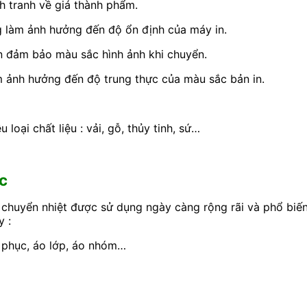
nh tranh về giá thành phẩm.
 làm ảnh hưởng đến độ ổn định của máy in.
n đảm bảo màu sắc hình ảnh khi chuyển.
 ảnh hưởng đến độ trung thực của màu sắc bản in.
loại chất liệu : vải, gỗ, thủy tinh, sứ…
c
chuyển nhiệt được sử dụng ngày càng rộng rãi và phổ biến 
y :
g phục, áo lớp, áo nhóm…