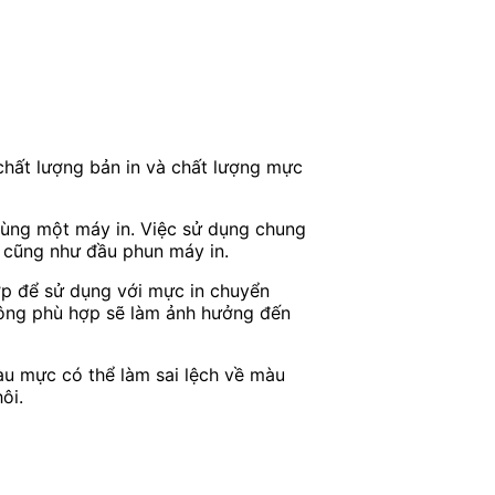
chất lượng bản in và chất lượng mực
ùng một máy in. Việc sử dụng chung
n cũng như đầu phun máy in.
hợp để sử dụng với mực in chuyển
không phù hợp sẽ làm ảnh hưởng đến
u mực có thể làm sai lệch về màu
ôi.