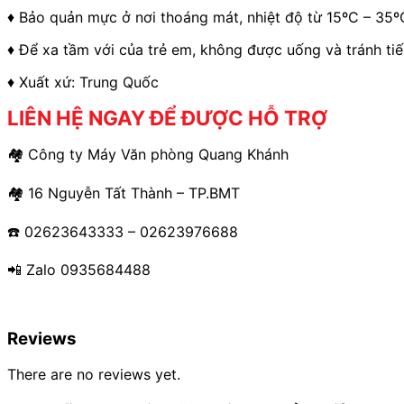
♦ Bảo quản mực ở nơi thoáng mát, nhiệt độ từ 15ºC – 35ºC
♦ Để xa tầm với của trẻ em, không được uống và tránh tiếp
♦ Xuất xứ: Trung Quốc
LIÊN HỆ NGAY ĐỂ ĐƯỢC HỖ TRỢ
🏘 Công ty Máy Văn phòng Quang Khánh
🏘 16 Nguyễn Tất Thành – TP.BMT
☎️ 02623643333 – 02623976688
📲 Zalo 0935684488
Reviews
There are no reviews yet.