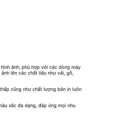
 hình ảnh, phù hợp với các dòng máy
nh lên các chất liệu như vải, gỗ,
thấp cũng như chất lượng bản in luôn
 màu sắc đa dạng, đáp ứng mọi nhu