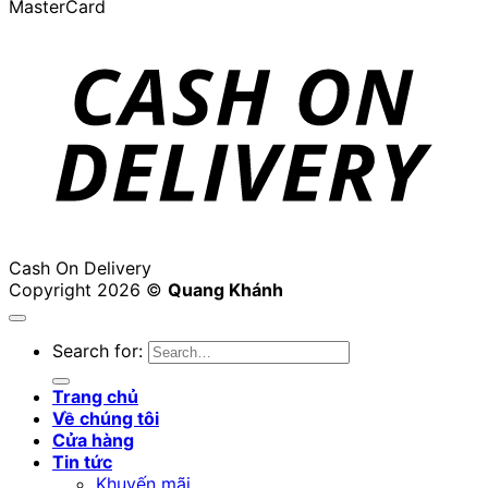
MasterCard
Cash On Delivery
Copyright 2026 ©
Quang Khánh
Search for:
Trang chủ
Về chúng tôi
Cửa hàng
Tin tức
Khuyến mãi