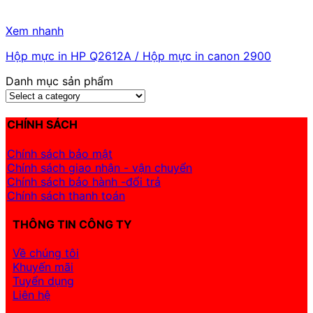
Xem nhanh
Hộp mực in HP Q2612A / Hộp mực in canon 2900
Danh mục sản phẩm
CHÍNH SÁCH
Chính sách bảo mật
Chính sách giao nhận - vận chuyển
Chính sách bảo hành -đổi trả
Chính sách thanh toán
THÔNG TIN CÔNG TY
Về chúng tôi
Khuyến mãi
Tuyển dụng
Liên hệ