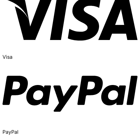
Visa
PayPal