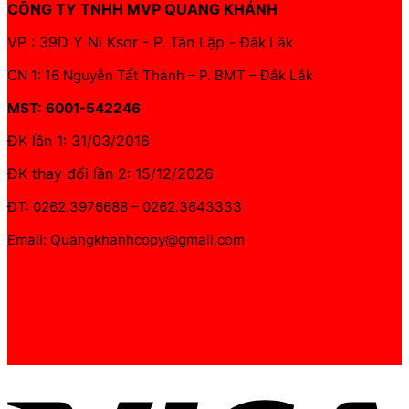
CÔNG TY TNHH MVP QUANG KHÁNH
VP : 39D Y Ni Ksơr - P. Tân Lập -
Đắk Lắk
CN 1: 16 Nguyễn Tất Thành – P. BMT – Đắk Lắk
MST: 6001-542246
ĐK lần 1: 31/03/2016
ĐK thay đổi lần 2: 15/12/2026
ĐT: 0262.3976688 – 0262.3643333
Email: Quangkhanhcopy@gmail.com