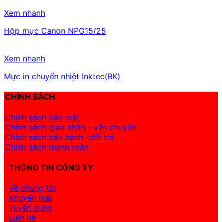
Xem nhanh
Hộp mực Canon NPG15/25
Xem nhanh
Mực in chuyển nhiệt Inktec(BK)
CHÍNH SÁCH
Chính sách bảo mật
Chính sách giao nhận - vận chuyển
Chính sách bảo hành -đổi trả
Chính sách thanh toán
THÔNG TIN CÔNG TY
Về chúng tôi
Khuyến mãi
Tuyển dụng
Liên hệ