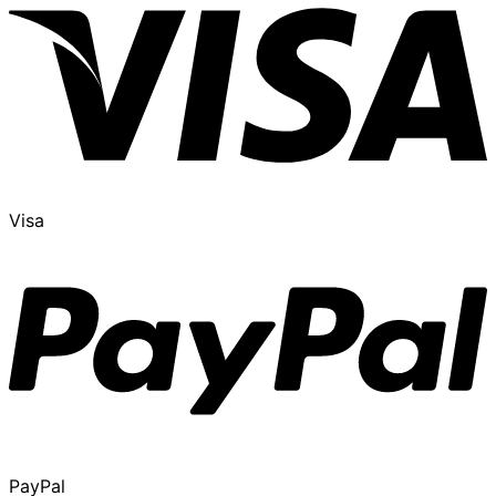
Visa
PayPal