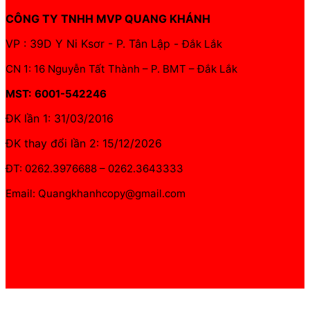
CÔNG TY TNHH MVP QUANG KHÁNH
VP : 39D Y Ni Ksơr - P. Tân Lập -
Đắk Lắk
CN 1: 16 Nguyễn Tất Thành – P. BMT – Đắk Lắk
MST: 6001-542246
ĐK lần 1: 31/03/2016
ĐK thay đổi lần 2: 15/12/2026
ĐT: 0262.3976688 – 0262.3643333
Email: Quangkhanhcopy@gmail.com