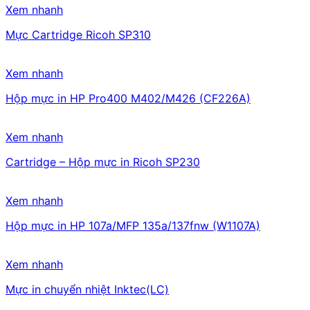
Xem nhanh
Mực Cartridge Ricoh SP310
Xem nhanh
Hộp mực in HP Pro400 M402/M426 (CF226A)
Xem nhanh
Cartridge – Hộp mực in Ricoh SP230
Xem nhanh
Hộp mực in HP 107a/MFP 135a/137fnw (W1107A)
Xem nhanh
Mực in chuyển nhiệt Inktec(LC)