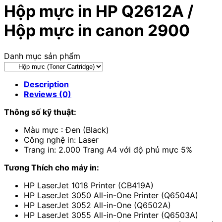
Hộp mực in HP Q2612A /
Hộp mực in canon 2900
Danh mục sản phẩm
Description
Reviews (0)
Thông số kỹ thuật:
Màu mực : Đen (Black)
Công nghệ in: Laser
Trang in: 2.000 Trang A4 với độ phủ mực 5%
Tương Thích cho máy in:
HP LaserJet 1018 Printer (CB419A)
HP LaserJet 3050 All-in-One Printer (Q6504A)
HP LaserJet 3052 All-in-One (Q6502A)
HP LaserJet 3055 All-in-One Printer (Q6503A)