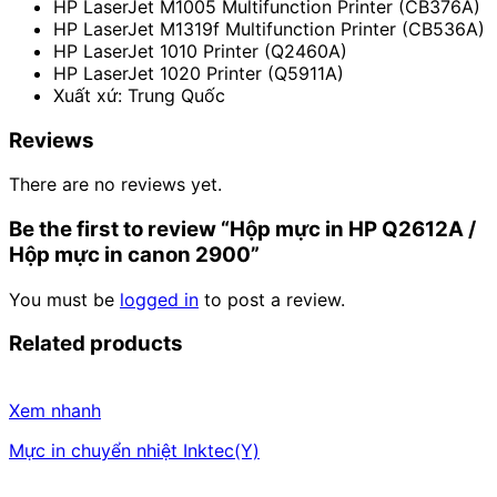
HP LaserJet M1005 Multifunction Printer (CB376A)
HP LaserJet M1319f Multifunction Printer (CB536A)
HP LaserJet 1010 Printer (Q2460A)
HP LaserJet 1020 Printer (Q5911A)
Xuất xứ: Trung Quốc
Reviews
There are no reviews yet.
Be the first to review “Hộp mực in HP Q2612A /
Hộp mực in canon 2900”
You must be
logged in
to post a review.
Related products
Xem nhanh
Mực in chuyển nhiệt Inktec(Y)