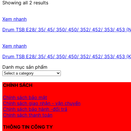
Showing all 2 results
Xem nhanh
Drum TSB E28/ 35/ 45/ 350/ 450/ 352/ 452/ 353/ 453 (N
Xem nhanh
Drum TSB E28/ 35/ 45/ 350/ 450/ 352/ 452/ 353/ 453 (K
Danh mục sản phẩm
CHÍNH SÁCH
Chính sách bảo mật
Chính sách giao nhận - vận chuyển
Chính sách bảo hành -đổi trả
Chính sách thanh toán
THÔNG TIN CÔNG TY