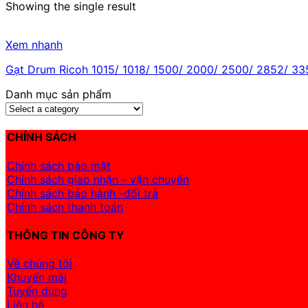
Showing the single result
Xem nhanh
Gạt Drum Ricoh 1015/ 1018/ 1500/ 2000/ 2500/ 2852/ 33
Danh mục sản phẩm
CHÍNH SÁCH
Chính sách bảo mật
Chính sách giao nhận - vận chuyển
Chính sách bảo hành -đổi trả
Chính sách thanh toán
THÔNG TIN CÔNG TY
Về chúng tôi
Khuyến mãi
Tuyển dụng
Liên hệ