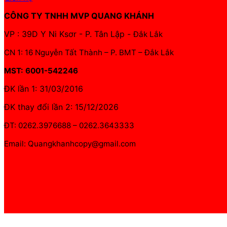
CÔNG TY TNHH MVP QUANG KHÁNH
VP : 39D Y Ni Ksơr - P. Tân Lập -
Đắk Lắk
CN 1: 16 Nguyễn Tất Thành – P. BMT – Đắk Lắk
MST: 6001-542246
ĐK lần 1: 31/03/2016
ĐK thay đổi lần 2: 15/12/2026
ĐT: 0262.3976688 – 0262.3643333
Email: Quangkhanhcopy@gmail.com