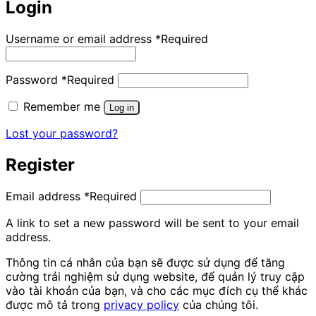
Login
Username or email address
*
Required
Password
*
Required
Remember me
Log in
Lost your password?
Register
Email address
*
Required
A link to set a new password will be sent to your email
address.
Thông tin cá nhân của bạn sẽ được sử dụng để tăng
cường trải nghiệm sử dụng website, để quản lý truy cập
vào tài khoản của bạn, và cho các mục đích cụ thể khác
được mô tả trong
privacy policy
của chúng tôi.