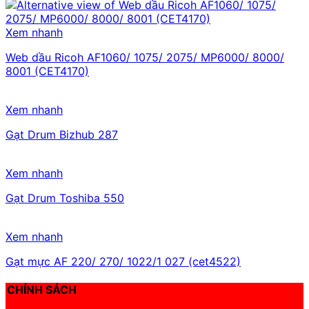
Xem nhanh
Web dầu Ricoh AF1060/ 1075/ 2075/ MP6000/ 8000/
8001 (CET4170)
Xem nhanh
Gạt Drum Bizhub 287
Xem nhanh
Gạt Drum Toshiba 550
Xem nhanh
Gạt mực AF 220/ 270/ 1022/1 027 (cet4522)
CHÍNH SÁCH