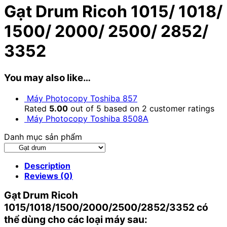
Gạt Drum Ricoh 1015/ 1018/
1500/ 2000/ 2500/ 2852/
3352
You may also like…
Máy Photocopy Toshiba 857
Rated
5.00
out of 5 based on
2
customer ratings
Máy Photocopy Toshiba 8508A
Danh mục sản phẩm
Description
Reviews (0)
Gạt Drum Ricoh
1015/1018/1500/2000/2500/2852/3352 có
thể dùng cho các loại máy sau: