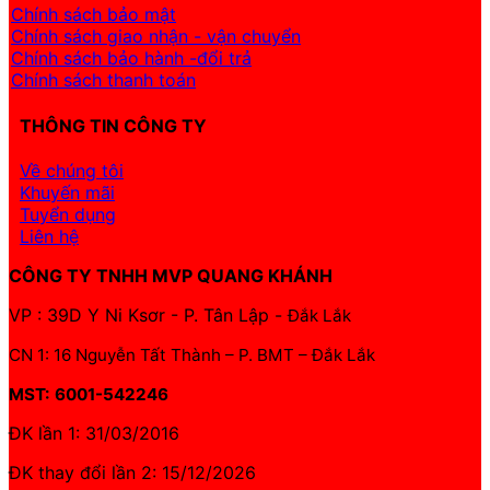
Chính sách bảo mật
Chính sách giao nhận - vận chuyển
Chính sách bảo hành -đổi trả
Chính sách thanh toán
THÔNG TIN CÔNG TY
Về chúng tôi
Khuyến mãi
Tuyển dụng
Liên hệ
CÔNG TY TNHH MVP QUANG KHÁNH
VP : 39D Y Ni Ksơr - P. Tân Lập -
Đắk Lắk
CN 1: 16 Nguyễn Tất Thành – P. BMT – Đắk Lắk
MST: 6001-542246
ĐK lần 1: 31/03/2016
ĐK thay đổi lần 2: 15/12/2026