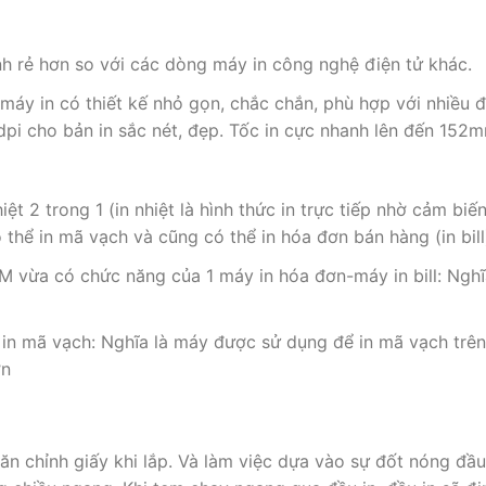
nh rẻ hơn so với các dòng máy in công nghệ điện tử khác.
áy in có thiết kế nhỏ gọn, chắc chắn, phù hợp với nhiều 
dpi cho bản in sắc nét, đẹp. Tốc in cực nhanh lên đến 152m
 2 trong 1 (in nhiệt là hình thức in trực tiếp nhờ cảm biến 
 thể in mã vạch và cũng có thể in hóa đơn bán hàng (in bil
 vừa có chức năng của 1 máy in hóa đơn-máy in bill: Nghĩ
n mã vạch: Nghĩa là máy được sử dụng để in mã vạch trên 
ơn
 chỉnh giấy khi lắp. Và làm việc dựa vào sự đốt nóng đầu i