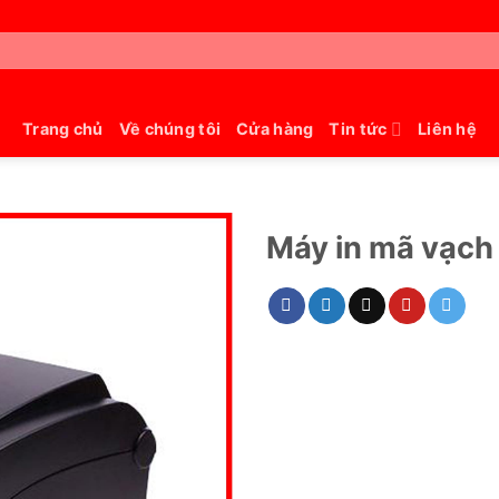
Trang chủ
Về chúng tôi
Cửa hàng
Tin tức
Liên hệ
Máy in mã vạch