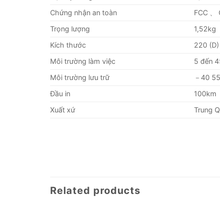
Chứng nhận an toàn
FCC 、 
Trọng lượng
1,52kg
Kích thước
220 (D)
Môi trường làm việc
5 đến 4
Môi trường lưu trữ
－40 55
Đầu in
100km
Xuất xứ
Trung 
Related products