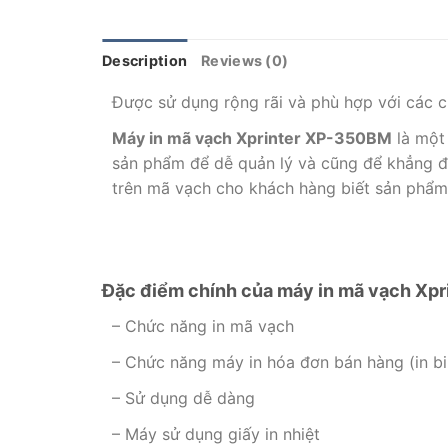
Description
Reviews (0)
Được sử dụng rộng rãi và phù hợp với các cử
Máy in mã vạch Xprinter XP-350BM
là một 
sản phẩm để dễ quản lý và cũng để khẳng đị
trên mã vạch cho khách hàng biết sản phẩm 
Đặc điểm chính của máy in mã vạch Xp
– Chức năng in mã vạch
– Chức năng máy in hóa đơn bán hàng (in bil
– Sử dụng dễ dàng
– Máy sử dụng giấy in nhiệt