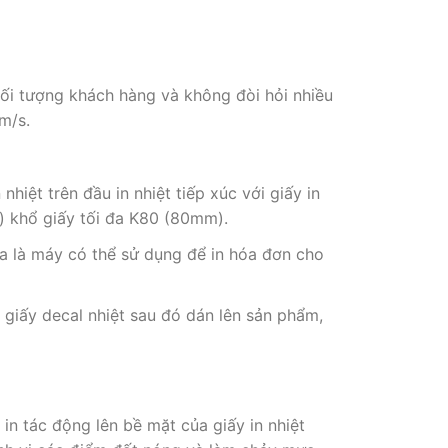
đối tượng khách hàng và không đòi hỏi nhiều
m/s.
nhiệt trên đầu in nhiệt tiếp xúc với giấy in
l) khổ giấy tối đa K80 (80mm).
a là máy có thể sử dụng để in hóa đơn cho
giấy decal nhiệt sau đó dán lên sản phẩm,
n tác động lên bề mặt của giấy in nhiệt