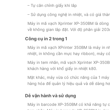
– Tự cân chỉnh giấy khi lắp
– Sử dụng công nghệ in nhiệt, và có giá thà
Máy in mã vạch Xprinter XP-350BM là dòng m
về không gian lắp đặt. Với độ phân giải 203
Công cụ in 2 trong 1
Máy in mã vạch XPrinter 350BM là máy in nhiệt
nhiệt, in không cần mực hay ribbon), máy có
Máy in tem nhãn, mã vạch Xprinter XP-350BM
khách hàng với khổ giấy in nhiệt k80.
Mặt khác, máy vừa có chức năng của 1 máy i
hàng hóa để quản lý hiệu quả và dễ dàng h
Dễ vận hành và sử dụng
Máy in barcode XP-350BM có khả năng tự căn