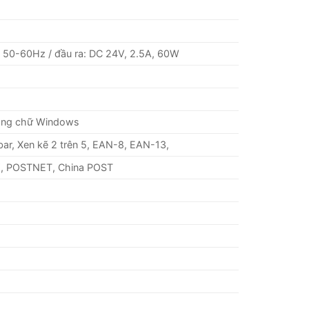
 50-60Hz / đầu ra: DC 24V, 2.5A, 60W
hông chữ Windows
r, Xen kẽ 2 trên 5, EAN-8, EAN-13,
Y, POSTNET, China POST